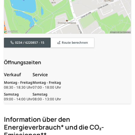
0234 / 6220857 - 15
Route berechnen
Öffnungszeiten
Verkauf
Service
Montag - Freitag
Montag - Freitag
08:30 - 18:30 Uhr
07:00 - 18:00 Uhr
Samstag
Samstag
09:00 - 14:00 Uhr
08:00 - 13:00 Uhr
Information über den
Energieverbrauch* und die CO₂-
Emissionen**