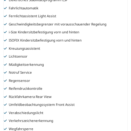
Fahrlichtautomatik
Fernlichtassistent Light Assist
Geschwindigkeitsbegrenzer mit vorausschauender Regelung
i-Size Kindersitzbefestigung vorn und hinten
ISOFIX Kindersitzbefestigung vorn und hinten
Kreuzungsassistent
Lichtsensor
Müdigkeitserkennung
Notruf Service
Regensensor
Reifendruckkontrolle
Rückfahrkamera Rear View
Umfeldbeobachtungssystem Front Assist
Verabschiedungslicht
Verkehrszeichenerkennung
Wegfahrsperre