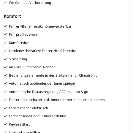
We Connect Vorbereitung
Komfort
Fahrer-/Beifahrersitz höhenverstellbar
Fahrprofilauswahl
Komfortsitze
Lendenwirbelstütze Fahrer-/Beifahrersitz
Sitzheizung
Air Care Climatronic 3-Zonen
Bedienungselemente in der 2.Sitzreihe für Climatronic
Automatisch abblendender Innenspiegel
Automatische Distanzregelung ACC mit stop & go
Fahrerlebnisschalter inkl. Innenraumerlebnis Atmospheres
Fensterheber elektrisch
Fernentriegelung für Rücksitzlehne
Keyless Start
Lenkrad verstellbar