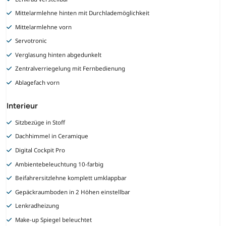
Mittelarmlehne hinten mit Durchlademöglichkeit
Mittelarmlehne vorn
Servotronic
Verglasung hinten abgedunkelt
Zentralverriegelung mit Fernbedienung
Ablagefach vorn
Interieur
Sitzbezüge in Stoff
Dachhimmel in Ceramique
Digital Cockpit Pro
Ambientebeleuchtung 10-farbig
Beifahrersitzlehne komplett umklappbar
Gepäckraumboden in 2 Höhen einstellbar
Lenkradheizung
Make-up Spiegel beleuchtet