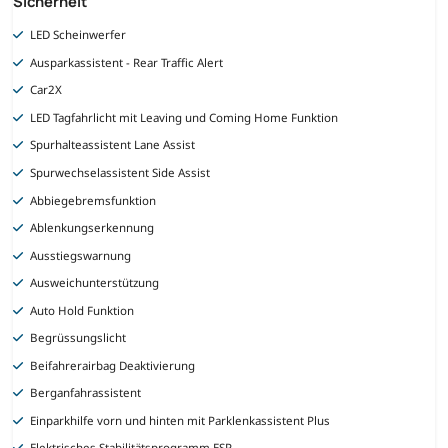
Sicherheit
LED Scheinwerfer
Ausparkassistent - Rear Traffic Alert
Car2X
LED Tagfahrlicht mit Leaving und Coming Home Funktion
Spurhalteassistent Lane Assist
Spurwechselassistent Side Assist
Abbiegebremsfunktion
Ablenkungserkennung
Ausstiegswarnung
Ausweichunterstützung
Auto Hold Funktion
Begrüssungslicht
Beifahrerairbag Deaktivierung
Berganfahrassistent
Einparkhilfe vorn und hinten mit Parklenkassistent Plus
Elektrisches Stabilitätsprogramm ESP