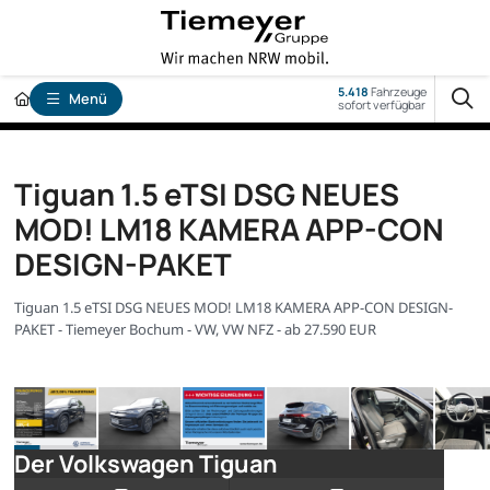
5.418
Fahrzeuge
Menü
sofort verfügbar
Tiguan 1.5 eTSI DSG NEUES
MOD! LM18 KAMERA APP-CON
DESIGN-PAKET
Tiguan 1.5 eTSI DSG NEUES MOD! LM18 KAMERA APP-CON DESIGN-
PAKET - Tiemeyer Bochum - VW, VW NFZ - ab 27.590 EUR
Der Volkswagen Tiguan