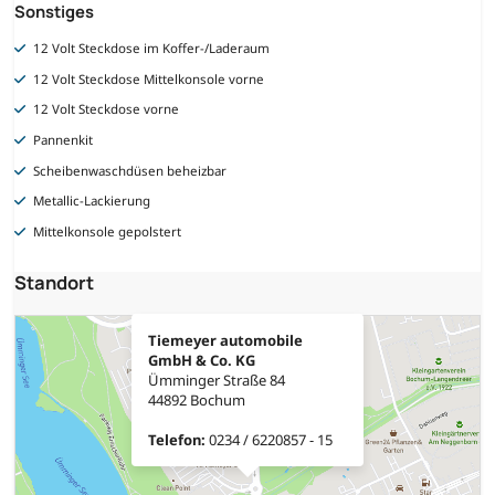
Sonstiges
12 Volt Steckdose im Koffer-/Laderaum
12 Volt Steckdose Mittelkonsole vorne
12 Volt Steckdose vorne
Pannenkit
Scheibenwaschdüsen beheizbar
Metallic-Lackierung
Mittelkonsole gepolstert
Standort
Tiemeyer automobile
GmbH & Co. KG
Ümminger Straße 84
44892 Bochum
Telefon:
0234 / 6220857 - 15