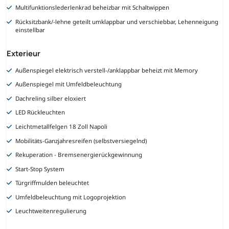
Multifunktionslederlenkrad beheizbar mit Schaltwippen
Rücksitzbank/-lehne geteilt umklappbar und verschiebbar, Lehenneigung
einstellbar
Exterieur
Außenspiegel elektrisch verstell-/anklappbar beheizt mit Memory
Außenspiegel mit Umfeldbeleuchtung
Dachreling silber eloxiert
LED Rückleuchten
Leichtmetallfelgen 18 Zoll Napoli
Mobilitäts-Ganzjahresreifen (selbstversiegelnd)
Rekuperation - Bremsenergierückgewinnung
Start-Stop System
Türgriffmulden beleuchtet
Umfeldbeleuchtung mit Logoprojektion
Leuchtweitenregulierung