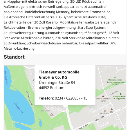
anklappbar mit elektrischer Entriegelung; 3D LED Rückleuchten;
Außenspiegel elektrisch verstell-/anklappbar beheizt automatisch
abblendend Umfeldbeleuchtung Memory; beheizbare Frontscheibe;
Elektronische Differentialsperre XDS Dynamische Traktions Hilfe;
Leichtmetallfelgen 20 Zoll Rosario; Mobilitätsreifen (selbstversiegelnd);
Rekuperation - Bremsenergierückgewinnung; Start-Stop System;
Leuchtweitenregulierung automatisch dynamisch; **Sonstiges**; 12 Volt
Steckdose Mittelkonsole hinten; 230 Volt Steckdose Mittelkonsole hinten;
ECO-Funktion; Scheibenwaschdüsen beheizbar; Dieselpartikelfilter DPF;
Metallic-Lackierung
Standort
Tiemeyer automobile
GmbH & Co. KG
Ümminger Straße 84
44892 Bochum
Telefon:
0234 / 6220857 - 15