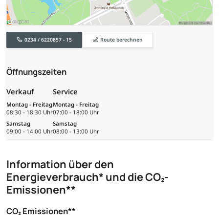
0234 / 6220857 - 15
Route berechnen
Öffnungszeiten
Verkauf
Service
Montag - Freitag
Montag - Freitag
08:30 - 18:30 Uhr
07:00 - 18:00 Uhr
Samstag
Samstag
09:00 - 14:00 Uhr
08:00 - 13:00 Uhr
Information über den
Energieverbrauch* und die CO₂-
Emissionen**
CO₂ Emissionen**