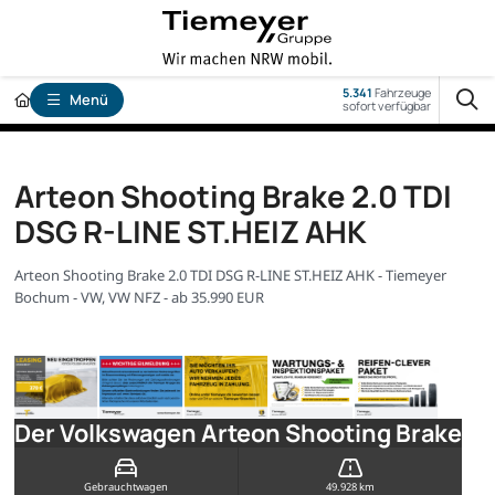
5.341
Fahrzeuge
Menü
sofort verfügbar
Arteon Shooting Brake 2.0 TDI
DSG R-LINE ST.HEIZ AHK
Arteon Shooting Brake 2.0 TDI DSG R-LINE ST.HEIZ AHK - Tiemeyer
Bochum - VW, VW NFZ - ab 35.990 EUR
Der Volkswagen Arteon Shooting Brake
Gebrauchtwagen
49.928 km