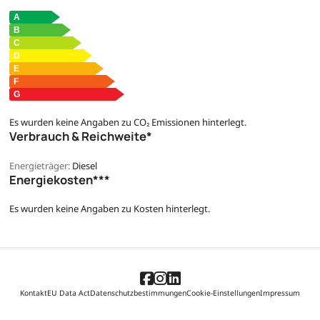
Es wurden keine Angaben zu CO₂ Emissionen hinterlegt.
Verbrauch & Reichweite*
Energieträger:
Diesel
Energiekosten***
Es wurden keine Angaben zu Kosten hinterlegt.
Kontakt
EU Data Act
Datenschutzbestimmungen
Cookie-Einstellungen
Impressum