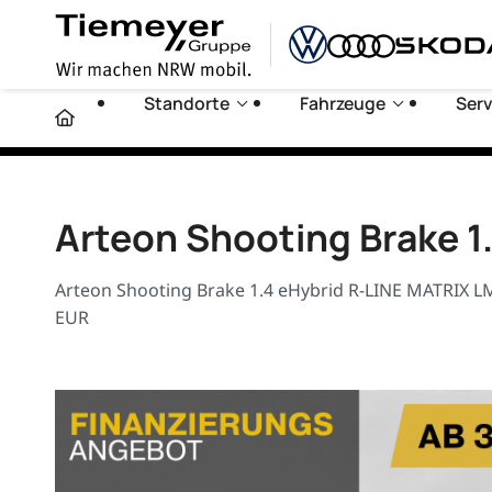
Standorte
Fahrzeuge
Serv
Arteon Shooting Brake 1
Arteon Shooting Brake 1.4 eHybrid R-LINE MATRIX L
EUR