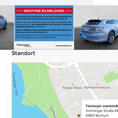
Standort
Tiemeyer automob
Ümminger Straße 8
44892 Bochum