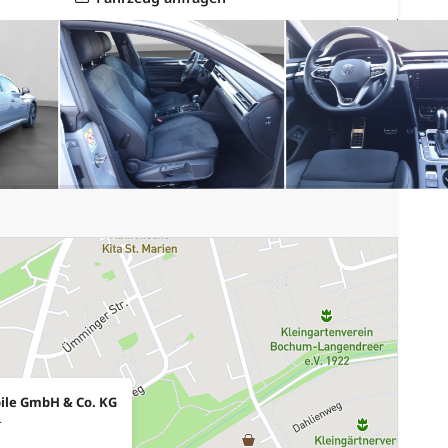
ile GmbH & Co. KG
4