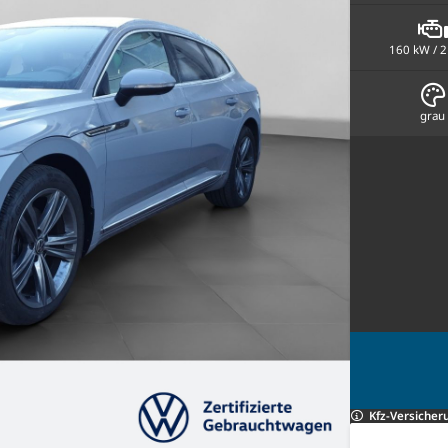
160 kW / 2
grau
Kfz-Versicher