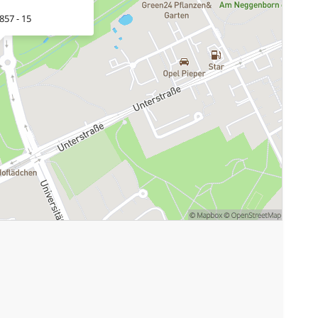
857 - 15