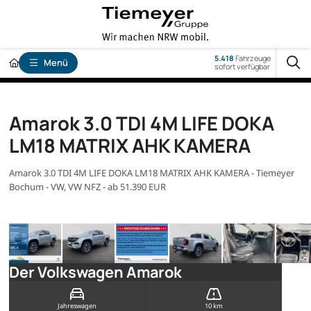
5.418
Fahrzeuge
Menü
sofort verfügbar
Amarok 3.0 TDI 4M LIFE DOKA
LM18 MATRIX AHK KAMERA
Amarok 3.0 TDI 4M LIFE DOKA LM18 MATRIX AHK KAMERA - Tiemeyer
Bochum - VW, VW NFZ - ab 51.390 EUR
Der Volkswagen Amarok
Jahreswagen
10 km