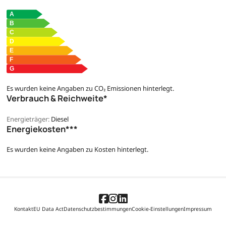
Es wurden keine Angaben zu CO₂ Emissionen hinterlegt.
Verbrauch & Reichweite*
Energieträger:
Diesel
Energiekosten***
Es wurden keine Angaben zu Kosten hinterlegt.
Kontakt
EU Data Act
Datenschutzbestimmungen
Cookie-Einstellungen
Impressum