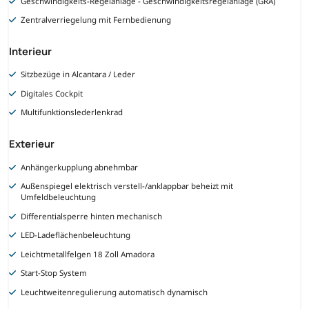
Geschwindigkeits-Regelanlage - Geschwindigkeitsregelanlage (GRA)
Zentralverriegelung mit Fernbedienung
Interieur
Sitzbezüge in Alcantara / Leder
Digitales Cockpit
Multifunktionslederlenkrad
Exterieur
Anhängerkupplung abnehmbar
Außenspiegel elektrisch verstell-/anklappbar beheizt mit
Umfeldbeleuchtung
Differentialsperre hinten mechanisch
LED-Ladeflächenbeleuchtung
Leichtmetallfelgen 18 Zoll Amadora
Start-Stop System
Leuchtweitenregulierung automatisch dynamisch