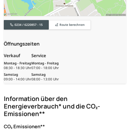
0234 / 6220857 - 15
Route berechnen
Öffnungszeiten
Verkauf
Service
Montag - Freitag
Montag - Freitag
08:30 - 18:30 Uhr
07:00 - 18:00 Uhr
Samstag
Samstag
09:00 - 14:00 Uhr
08:00 - 13:00 Uhr
Information über den
Energieverbrauch* und die CO₂-
Emissionen**
CO₂ Emissionen**