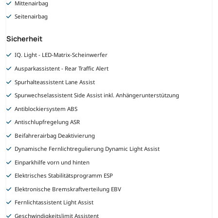
Mittenairbag
Seitenairbag
Sicherheit
IQ. Light - LED-Matrix-Scheinwerfer
Ausparkassistent - Rear Traffic Alert
Spurhalteassistent Lane Assist
Spurwechselassistent Side Assist inkl. Anhängerunterstützung
Antiblockiersystem ABS
Antischlupfregelung ASR
Beifahrerairbag Deaktivierung
Dynamische Fernlichtregulierung Dynamic Light Assist
Einparkhilfe vorn und hinten
Elektrisches Stabilitätsprogramm ESP
Elektronische Bremskraftverteilung EBV
Fernlichtassistent Light Assist
Geschwindigkeitslimit Assistent