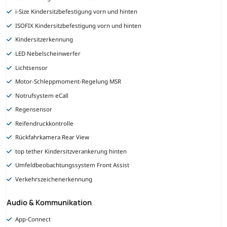
i-Size Kindersitzbefestigung vorn und hinten
ISOFIX Kindersitzbefestigung vorn und hinten
Kindersitzerkennung
LED Nebelscheinwerfer
Lichtsensor
Motor-Schleppmoment-Regelung MSR
Notrufsystem eCall
Regensensor
Reifendruckkontrolle
Rückfahrkamera Rear View
top tether Kindersitzverankerung hinten
Umfeldbeobachtungssystem Front Assist
Verkehrszeichenerkennung
Audio & Kommunikation
App-Connect