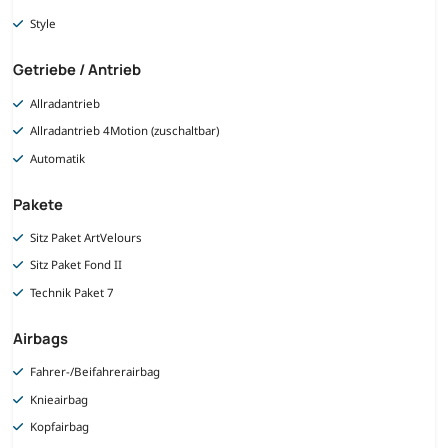
Style
Getriebe / Antrieb
Allradantrieb
Allradantrieb 4Motion (zuschaltbar)
Automatik
Pakete
Sitz Paket ArtVelours
Sitz Paket Fond II
Technik Paket 7
Airbags
Fahrer-/Beifahrerairbag
Knieairbag
Kopfairbag