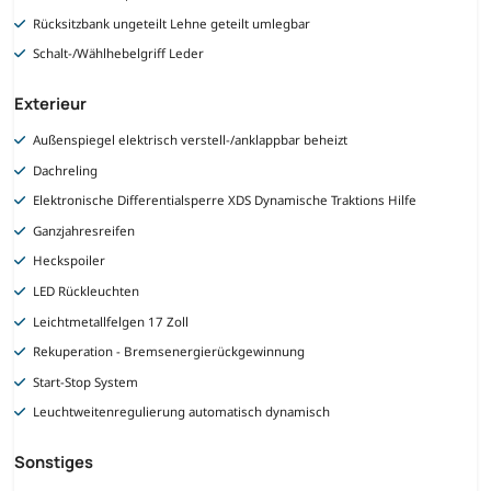
Rücksitzbank ungeteilt Lehne geteilt umlegbar
Schalt-/Wählhebelgriff Leder
Exterieur
Außenspiegel elektrisch verstell-/anklappbar beheizt
Dachreling
Elektronische Differentialsperre XDS Dynamische Traktions Hilfe
Ganzjahresreifen
Heckspoiler
LED Rückleuchten
Leichtmetallfelgen 17 Zoll
Rekuperation - Bremsenergierückgewinnung
Start-Stop System
Leuchtweitenregulierung automatisch dynamisch
Sonstiges