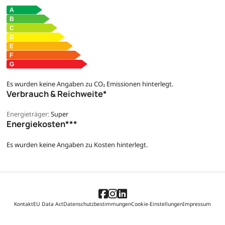
Es wurden keine Angaben zu CO₂ Emissionen hinterlegt.
Verbrauch & Reichweite*
Energieträger:
Super
Energiekosten***
Es wurden keine Angaben zu Kosten hinterlegt.
Kontakt
EU Data Act
Datenschutzbestimmungen
Cookie-Einstellungen
Impressum