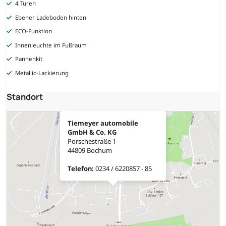
4 Türen
Ebener Ladeboden hinten
ECO-Funktion
Innenleuchte im Fußraum
Pannenkit
Metallic-Lackierung
Standort
Tiemeyer automobile
GmbH & Co. KG
Porschestraße 1
44809 Bochum
Telefon:
0234 / 6220857 - 85