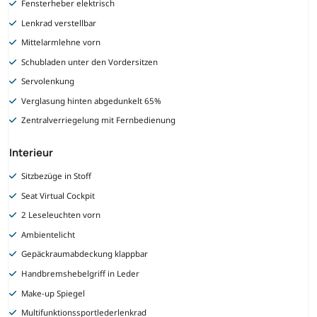
Fensterheber elektrisch
Lenkrad verstellbar
Mittelarmlehne vorn
Schubladen unter den Vordersitzen
Servolenkung
Verglasung hinten abgedunkelt 65%
Zentralverriegelung mit Fernbedienung
Interieur
Sitzbezüge in Stoff
Seat Virtual Cockpit
2 Leseleuchten vorn
Ambientelicht
Gepäckraumabdeckung klappbar
Handbremshebelgriff in Leder
Make-up Spiegel
Multifunktionssportlederlenkrad