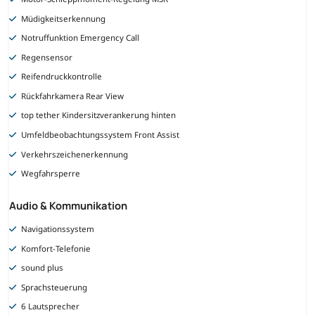
Müdigkeitserkennung
Notruffunktion Emergency Call
Regensensor
Reifendruckkontrolle
Rückfahrkamera Rear View
top tether Kindersitzverankerung hinten
Umfeldbeobachtungssystem Front Assist
Verkehrszeichenerkennung
Wegfahrsperre
Audio & Kommunikation
Navigationssystem
Komfort-Telefonie
sound plus
Sprachsteuerung
6 Lautsprecher