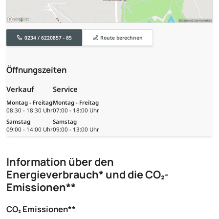
0234 / 6220857 - 85
Route berechnen
Öffnungszeiten
Verkauf
Service
Montag - Freitag
Montag - Freitag
08:30 - 18:30 Uhr
07:00 - 18:00 Uhr
Samstag
Samstag
09:00 - 14:00 Uhr
09:00 - 13:00 Uhr
Information über den
Energieverbrauch* und die CO₂-
Emissionen**
CO₂ Emissionen**