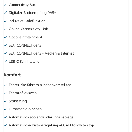
Connectivity Box
Digitaler Radioempfang DAB+
induktive Ladefunktion
Online-Connectivity-Unit
Optionsinfotainment
SEAT CONNECT gen3
SEAT CONNECT gen3 - Medien & Internet
USB-C-Schnittstelle
Komfort
Fahrer-/Beifahrersitz höhenverstellbar
Fahrprofilauswahl
Sitzheizung
Climatronic 2-Zonen
Automatisch abblendender Innenspiegel
Automatische Distanzregelung ACC mit follow to stop