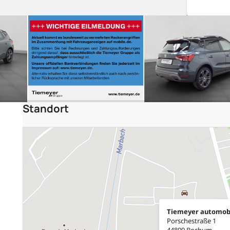
Standort
Tiemeyer automob
Porschestraße 1
44809 Bochum