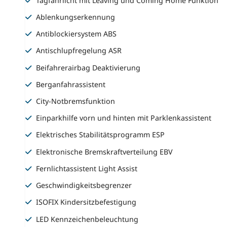
Tagfahrlicht mit Leaving und Coming Home Funktion
Ablenkungserkennung
Antiblockiersystem ABS
Antischlupfregelung ASR
Beifahrerairbag Deaktivierung
Berganfahrassistent
City-Notbremsfunktion
Einparkhilfe vorn und hinten mit Parklenkassistent
Elektrisches Stabilitätsprogramm ESP
Elektronische Bremskraftverteilung EBV
Fernlichtassistent Light Assist
Geschwindigkeitsbegrenzer
ISOFIX Kindersitzbefestigung
LED Kennzeichenbeleuchtung