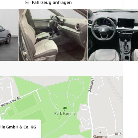
Fahrzeug anfragen
ile GmbH & Co. KG