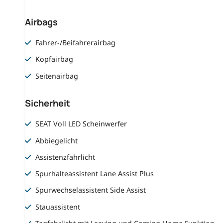
Airbags
Fahrer-/Beifahrerairbag
Kopfairbag
Seitenairbag
Sicherheit
SEAT Voll LED Scheinwerfer
Abbiegelicht
Assistenzfahrlicht
Spurhalteassistent Lane Assist Plus
Spurwechselassistent Side Assist
Stauassistent