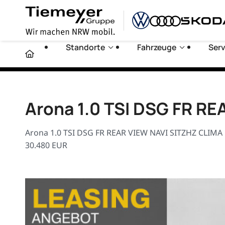
Standorte
Fahrzeuge
Serv
Arona 1.0 TSI DSG FR R
Arona 1.0 TSI DSG FR REAR VIEW NAVI SITZHZ CLIMA 
30.480 EUR