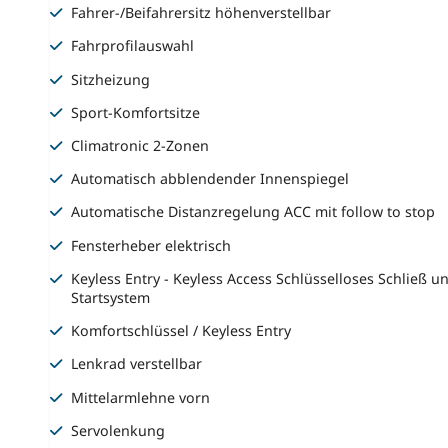
Fahrer-/Beifahrersitz höhenverstellbar
Fahrprofilauswahl
Sitzheizung
Sport-Komfortsitze
Climatronic 2-Zonen
Automatisch abblendender Innenspiegel
Automatische Distanzregelung ACC mit follow to stop
Fensterheber elektrisch
Keyless Entry - Keyless Access Schlüsselloses Schließ u
Startsystem
Komfortschlüssel / Keyless Entry
Lenkrad verstellbar
Mittelarmlehne vorn
Servolenkung