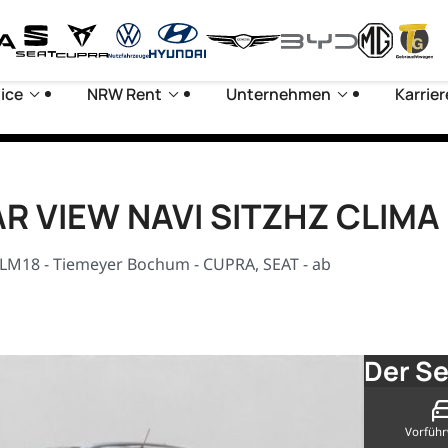
ice
NRW Rent
Unternehmen
Karrier
EAR VIEW NAVI SITZHZ CLIMA
LM18 - Tiemeyer Bochum - CUPRA, SEAT - ab
Der Se
Vorfüh