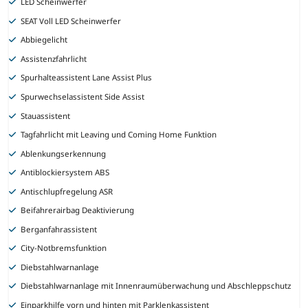
LED Scheinwerfer
SEAT Voll LED Scheinwerfer
Abbiegelicht
Assistenzfahrlicht
Spurhalteassistent Lane Assist Plus
Spurwechselassistent Side Assist
Stauassistent
Tagfahrlicht mit Leaving und Coming Home Funktion
Ablenkungserkennung
Antiblockiersystem ABS
Antischlupfregelung ASR
Beifahrerairbag Deaktivierung
Berganfahrassistent
City-Notbremsfunktion
Diebstahlwarnanlage
Diebstahlwarnanlage mit Innenraumüberwachung und Abschleppschutz
Einparkhilfe vorn und hinten mit Parklenkassistent