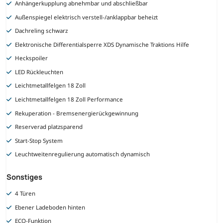
Anhängerkupplung abnehmbar und abschließbar
Außenspiegel elektrisch verstell-/anklappbar beheizt
Dachreling schwarz
Elektronische Differentialsperre XDS Dynamische Traktions Hilfe
Heckspoiler
LED Rückleuchten
Leichtmetallfelgen 18 Zoll
Leichtmetallfelgen 18 Zoll Performance
Rekuperation - Bremsenergierückgewinnung
Reserverad platzsparend
Start-Stop System
Leuchtweitenregulierung automatisch dynamisch
Sonstiges
4 Türen
Ebener Ladeboden hinten
ECO-Funktion