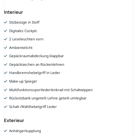
Interieur
Sitzbezüge in Stoff
Digitales Cockpit
2 Leseleuchten vorn
Ambientelicht
Gepäckraumabdeckung klappbar
Gepäcktaschen an Rückenlehnen
Handbremshebelgriff in Leder
Make-up Spiegel
Multifunktionssportlederlenkrad mit Schaltwippen
Rücksitzbank ungeteilt Lehne geteilt umlegbar
Schalt-/Wählhebelgriff Leder
Exterieur
Anhängerkupplung