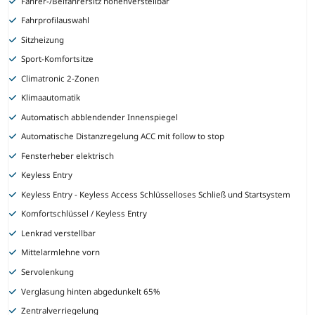
Fahrer-/Beifahrersitz höhenverstellbar
Fahrprofilauswahl
Sitzheizung
Sport-Komfortsitze
Climatronic 2-Zonen
Klimaautomatik
Automatisch abblendender Innenspiegel
Automatische Distanzregelung ACC mit follow to stop
Fensterheber elektrisch
Keyless Entry
Keyless Entry - Keyless Access Schlüsselloses Schließ und Startsystem
Komfortschlüssel / Keyless Entry
Lenkrad verstellbar
Mittelarmlehne vorn
Servolenkung
Verglasung hinten abgedunkelt 65%
Zentralverriegelung