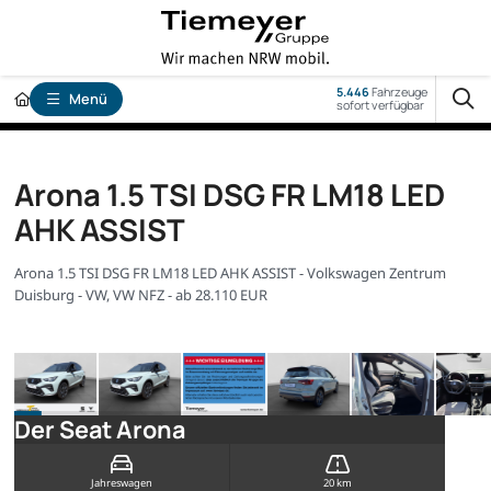
5.446
Fahrzeuge
Menü
sofort verfügbar
Arona 1.5 TSI DSG FR LM18 LED
AHK ASSIST
Arona 1.5 TSI DSG FR LM18 LED AHK ASSIST - Volkswagen Zentrum
Duisburg - VW, VW NFZ - ab 28.110 EUR
Der Seat Arona
Jahreswagen
20 km