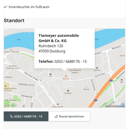
Innenleuchte im Fußraum
Standort
Tiemeyer automobile
GmbH & Co. KG
Ruhrdeich 120
47059 Duisburg
Telefon:
0203 / 6688176 - 15
0203 / 6688176 - 15
Route berechnen