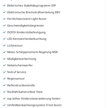
Elektrisches Stabilitätsprogramm ESP
Elektronische Bremskraftverteilung EBV
Fernlichtassistent Light Assist
Geschwindigkeitsbegrenzer
ISOFIX Kindersitzbefestigung
LED Kennzeichenbeleuchtung
Lichtsensor
Motor-Schleppmoment-Regelung MSR
Müdigkeitserkennung
Nebelscheinwerfer
Notruf Service
Regensensor
Reifendruckkontrolle
Rückfahrkamera Rear View
top tether Kindersitzverankerung hinten
Umfeldbeobachtungssystem Front Assist