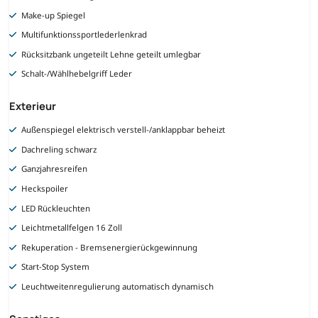
Make-up Spiegel
Multifunktionssportlederlenkrad
Rücksitzbank ungeteilt Lehne geteilt umlegbar
Schalt-/Wählhebelgriff Leder
Exterieur
Außenspiegel elektrisch verstell-/anklappbar beheizt
Dachreling schwarz
Ganzjahresreifen
Heckspoiler
LED Rückleuchten
Leichtmetallfelgen 16 Zoll
Rekuperation - Bremsenergierückgewinnung
Start-Stop System
Leuchtweitenregulierung automatisch dynamisch