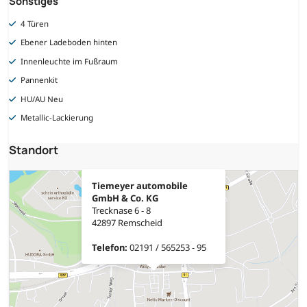
Sonstiges
4 Türen
Ebener Ladeboden hinten
Innenleuchte im Fußraum
Pannenkit
HU/AU Neu
Metallic-Lackierung
Standort
Tiemeyer automobile
GmbH & Co. KG
Trecknase 6 - 8
42897 Remscheid
Telefon:
02191 / 565253 - 95