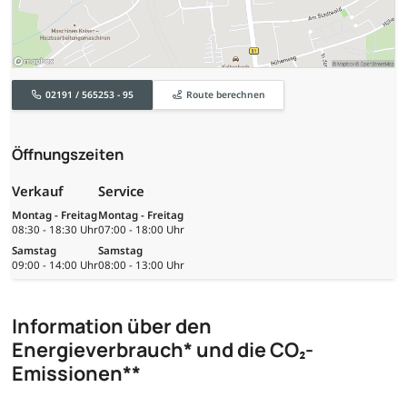
02191 / 565253 - 95
Route berechnen
Öffnungszeiten
Verkauf
Service
Montag - Freitag
Montag - Freitag
08:30 - 18:30 Uhr
07:00 - 18:00 Uhr
Samstag
Samstag
09:00 - 14:00 Uhr
08:00 - 13:00 Uhr
Information über den
Energieverbrauch* und die CO₂-
Emissionen**