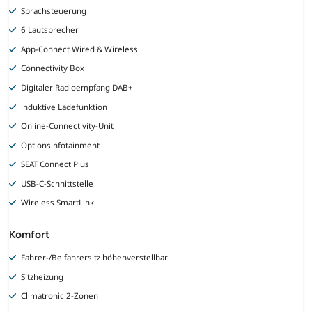
Sprachsteuerung
6 Lautsprecher
App-Connect Wired & Wireless
Connectivity Box
Digitaler Radioempfang DAB+
induktive Ladefunktion
Online-Connectivity-Unit
Optionsinfotainment
SEAT Connect Plus
USB-C-Schnittstelle
Wireless SmartLink
Komfort
Fahrer-/Beifahrersitz höhenverstellbar
Sitzheizung
Climatronic 2-Zonen