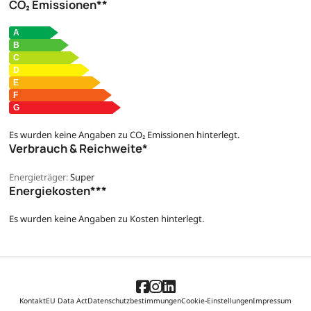
CO₂ Emissionen**
Es wurden keine Angaben zu CO₂ Emissionen hinterlegt.
Verbrauch & Reichweite*
Energieträger:
Super
Energiekosten***
Es wurden keine Angaben zu Kosten hinterlegt.
Kontakt
EU Data Act
Datenschutzbestimmungen
Cookie-Einstellungen
Impressum