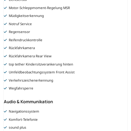
Motor-Schleppmoment-Regelung MSR
Müdigkeitserkennung
Notruf Service
Regensensor
Reifendruckkontrolle
Rückfahrkamera
Rückfahrkamera Rear View
top tether Kindersitzverankerung hinten
Umfeldbeobachtungssystem Front Assist
Verkehrszeichenerkennung
Wegfahrsperre
Audio & Kommunikation
Navigationssystem
Komfort-Telefonie
sound plus