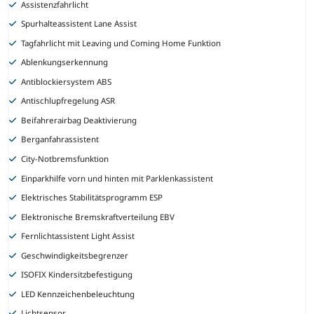
Assistenzfahrlicht
Spurhalteassistent Lane Assist
Tagfahrlicht mit Leaving und Coming Home Funktion
Ablenkungserkennung
Antiblockiersystem ABS
Antischlupfregelung ASR
Beifahrerairbag Deaktivierung
Berganfahrassistent
City-Notbremsfunktion
Einparkhilfe vorn und hinten mit Parklenkassistent
Elektrisches Stabilitätsprogramm ESP
Elektronische Bremskraftverteilung EBV
Fernlichtassistent Light Assist
Geschwindigkeitsbegrenzer
ISOFIX Kindersitzbefestigung
LED Kennzeichenbeleuchtung
Lichtsensor