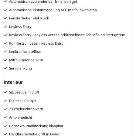
Automatisch abblendender Innenspiegel
Automatische Distanzregelung ACC mit follow to stop
Fensterheber elektrisch
Keyless Entry
Keyless Entry - Keyless Access Schlüsselloses Schließ und Startsystem
Komfortschlüssel / Keyless Entry
Lenkrad verstellbar
Mittelarmlehne vorn
Servolenkung
Interieur
Sitzbezüge in Stoff
Digitales Cockpit
2 Leseleuchten vorn
Ambientelicht
Gepäckraumabdeckung klappbar
Handbremshebelgriff in Leder