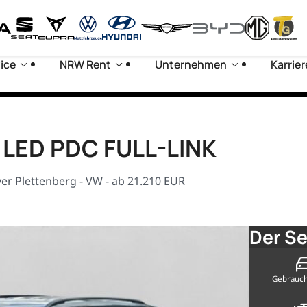
ice
NRW Rent
Unternehmen
Karrier
E LED PDC FULL-LINK
er Plettenberg - VW - ab 21.210 EUR
Der Se
Gebrauc