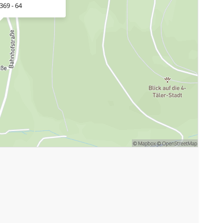
369 - 64