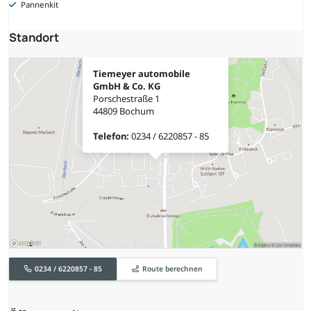
Pannenkit
Standort
Tiemeyer automobile
GmbH & Co. KG
Porschestraße 1
44809 Bochum
Telefon:
0234 / 6220857 - 85
0234 / 6220857 - 85
Route berechnen