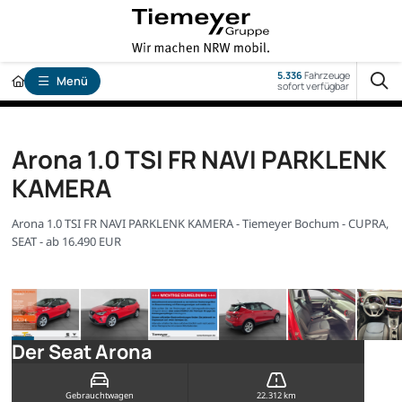
5.336
Fahrzeuge
Menü
sofort verfügbar
Arona 1.0 TSI FR NAVI PARKLENK
KAMERA
Arona 1.0 TSI FR NAVI PARKLENK KAMERA - Tiemeyer Bochum - CUPRA,
SEAT - ab 16.490 EUR
Der Seat Arona
Gebrauchtwagen
22.312 km