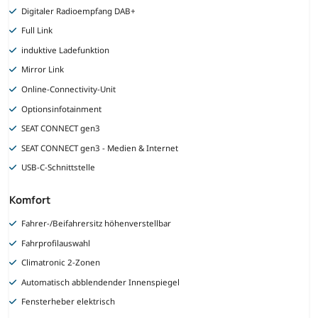
Digitaler Radioempfang DAB+
Full Link
induktive Ladefunktion
Mirror Link
Online-Connectivity-Unit
Optionsinfotainment
SEAT CONNECT gen3
SEAT CONNECT gen3 - Medien & Internet
USB-C-Schnittstelle
Komfort
Fahrer-/Beifahrersitz höhenverstellbar
Fahrprofilauswahl
Climatronic 2-Zonen
Automatisch abblendender Innenspiegel
Fensterheber elektrisch