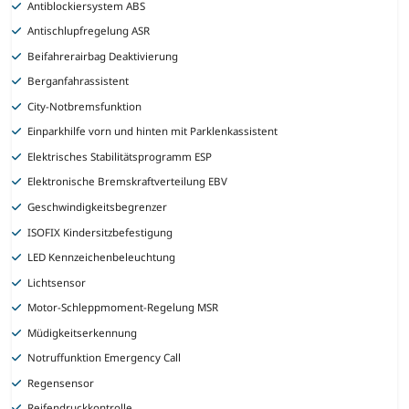
Antiblockiersystem ABS
Antischlupfregelung ASR
Beifahrerairbag Deaktivierung
Berganfahrassistent
City-Notbremsfunktion
Einparkhilfe vorn und hinten mit Parklenkassistent
Elektrisches Stabilitätsprogramm ESP
Elektronische Bremskraftverteilung EBV
Geschwindigkeitsbegrenzer
ISOFIX Kindersitzbefestigung
LED Kennzeichenbeleuchtung
Lichtsensor
Motor-Schleppmoment-Regelung MSR
Müdigkeitserkennung
Notruffunktion Emergency Call
Regensensor
Reifendruckkontrolle