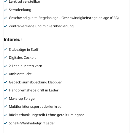
Lenkrad verstellbar
Servolenkung
Geschwindigkeits-Regelanlage - Geschwindigkeitsregelanlage (GRA)
Zentralverriegelung mit Fernbedienung
Interieur
Sitzbezüge in Stoff
Digitales Cockpit
2 Leseleuchten vorn
Ambientelicht
Gepäckraumabdeckung klappbar
Handbremshebelgriff in Leder
Make-up Spiegel
Multifunktionssportlederlenkrad
Rücksitzbank ungeteilt Lehne geteilt umlegbar
Schalt-/Wählhebelgriff Leder