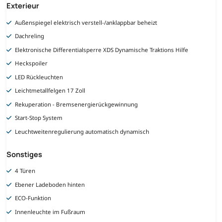
Exterieur
Außenspiegel elektrisch verstell-/anklappbar beheizt
Dachreling
Elektronische Differentialsperre XDS Dynamische Traktions Hilfe
Heckspoiler
LED Rückleuchten
Leichtmetallfelgen 17 Zoll
Rekuperation - Bremsenergierückgewinnung
Start-Stop System
Leuchtweitenregulierung automatisch dynamisch
Sonstiges
4 Türen
Ebener Ladeboden hinten
ECO-Funktion
Innenleuchte im Fußraum