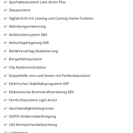
Spurhalteassistent Lane Assist Plus
Stauassistent
Tagfahrlicht mit Leaving und Coming Home Funktion
Ablenkungserkennung
Antiblockiersystem ABS
Antischlupfregelung ASR
Beifahrerairbag Deaktivierung
Berganfahrassistent
City-Notbremsfunktion
Einparkhilfe vorn und hinten mit Parklenkassistent
Elektrisches Stabilitätsprogramm ESP
Elektronische Bremskraftverteilung EBV
Fernlichtassistent Light Assist
Geschwindigkeitsbegrenzer
ISOFIX Kindersitzbefestigung
LED Kennzeichenbeleuchtung
Lichtsensor