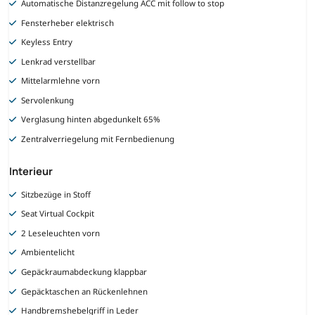
Automatische Distanzregelung ACC mit follow to stop
Fensterheber elektrisch
Keyless Entry
Lenkrad verstellbar
Mittelarmlehne vorn
Servolenkung
Verglasung hinten abgedunkelt 65%
Zentralverriegelung mit Fernbedienung
Interieur
Sitzbezüge in Stoff
Seat Virtual Cockpit
2 Leseleuchten vorn
Ambientelicht
Gepäckraumabdeckung klappbar
Gepäcktaschen an Rückenlehnen
Handbremshebelgriff in Leder