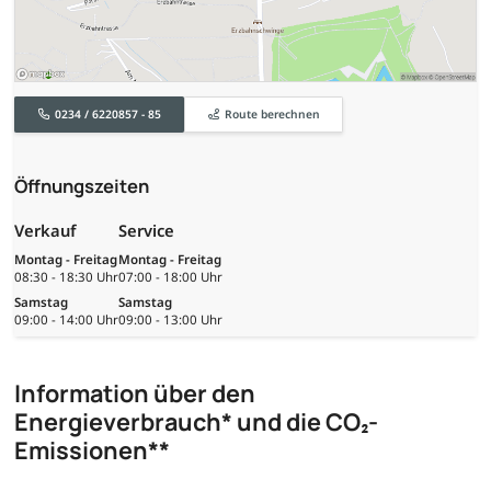
0234 / 6220857 - 85
Route berechnen
Öffnungszeiten
Verkauf
Service
Montag - Freitag
Montag - Freitag
08:30 - 18:30 Uhr
07:00 - 18:00 Uhr
Samstag
Samstag
09:00 - 14:00 Uhr
09:00 - 13:00 Uhr
Information über den
Energieverbrauch* und die CO₂-
Emissionen**