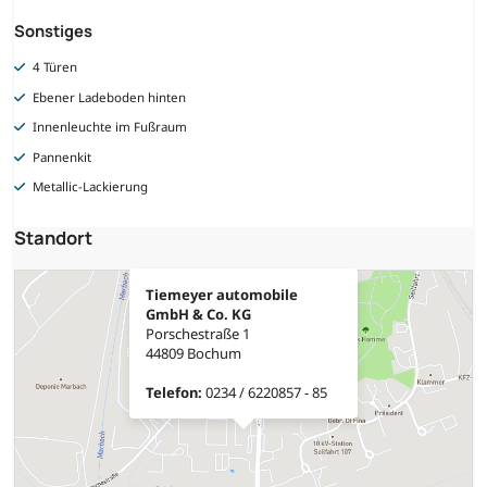
Sonstiges
4 Türen
Ebener Ladeboden hinten
Innenleuchte im Fußraum
Pannenkit
Metallic-Lackierung
Standort
Tiemeyer automobile
GmbH & Co. KG
Porschestraße 1
44809 Bochum
Telefon:
0234 / 6220857 - 85