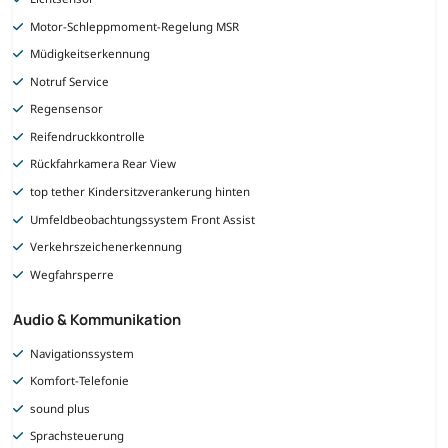
Motor-Schleppmoment-Regelung MSR
Müdigkeitserkennung
Notruf Service
Regensensor
Reifendruckkontrolle
Rückfahrkamera Rear View
top tether Kindersitzverankerung hinten
Umfeldbeobachtungssystem Front Assist
Verkehrszeichenerkennung
Wegfahrsperre
Audio & Kommunikation
Navigationssystem
Komfort-Telefonie
sound plus
Sprachsteuerung