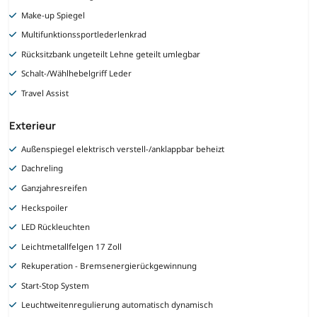
Make-up Spiegel
Multifunktionssportlederlenkrad
Rücksitzbank ungeteilt Lehne geteilt umlegbar
Schalt-/Wählhebelgriff Leder
Travel Assist
Exterieur
Außenspiegel elektrisch verstell-/anklappbar beheizt
Dachreling
Ganzjahresreifen
Heckspoiler
LED Rückleuchten
Leichtmetallfelgen 17 Zoll
Rekuperation - Bremsenergierückgewinnung
Start-Stop System
Leuchtweitenregulierung automatisch dynamisch