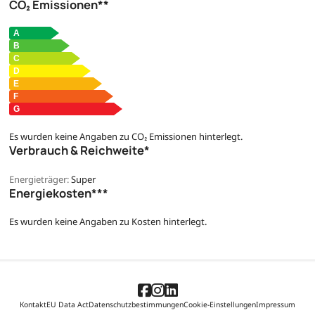
CO₂ Emissionen**
Es wurden keine Angaben zu CO₂ Emissionen hinterlegt.
Verbrauch & Reichweite*
Energieträger:
Super
Energiekosten***
Es wurden keine Angaben zu Kosten hinterlegt.
Kontakt
EU Data Act
Datenschutzbestimmungen
Cookie-Einstellungen
Impressum