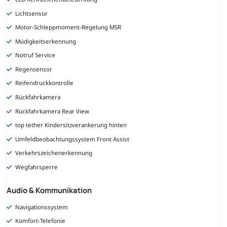
Lichtsensor
Motor-Schleppmoment-Regelung MSR
Müdigkeitserkennung
Notruf Service
Regensensor
Reifendruckkontrolle
Rückfahrkamera
Rückfahrkamera Rear View
top tether Kindersitzverankerung hinten
Umfeldbeobachtungssystem Front Assist
Verkehrszeichenerkennung
Wegfahrsperre
Audio & Kommunikation
Navigationssystem
Komfort-Telefonie