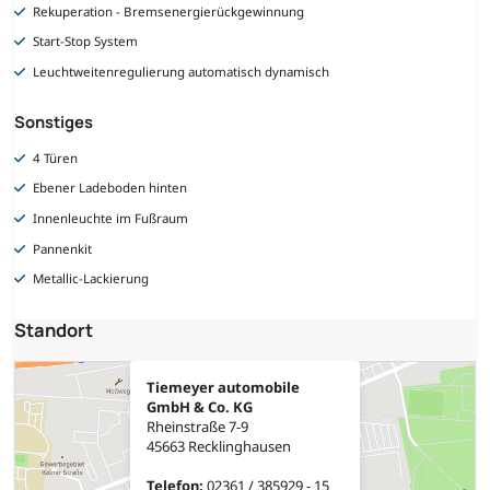
Rekuperation - Bremsenergierückgewinnung
Start-Stop System
Leuchtweitenregulierung automatisch dynamisch
Sonstiges
4 Türen
Ebener Ladeboden hinten
Innenleuchte im Fußraum
Pannenkit
Metallic-Lackierung
Standort
Tiemeyer automobile
GmbH & Co. KG
Rheinstraße 7-9
45663 Recklinghausen
Telefon:
02361 / 385929 - 15