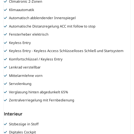
Climatronic 2-Zonen
Klimaautomatik
Automatisch abblendender Innenspiegel
Automatische Distanzregelung ACC mit follow to stop
Fensterheber elektrisch
Keyless Entry
Keyless Entry - Keyless Access Schlüsselloses Schließ und Startsystem
Komfortschlüssel / Keyless Entry
Lenkrad verstellbar
Mittelarmlehne vorn
Servolenkung
Verglasung hinten abgedunkelt 65%
Zentralverriegelung mit Fernbedienung
Interieur
Sitzbezüge in Stoff
Digitales Cockpit