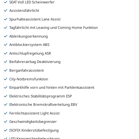
SEAT Voll LED Scheinwerfer
Assistenzfahrlicht
Spurhalteassistent Lane Assist
Tagfahrlicht mit Leaving und Coming Home Funktion
Ablenkungserkennung
Antiblockiersystem ABS
Antischlupfregelung ASR
Beifahrerairbag Deaktivierung
Berganfahrassistent
City-Notbremsfunktion
Einparkhilfe vorn und hinten mit Parklenkassistent
Elektrisches Stabilitätsprogramm ESP
Elektronische Bremskraftverteilung EBV
Fernlichtassistent Light Assist
Geschwindigkeitsbegrenzer
ISOFIX Kindersitzbefestigung
LED Kennzeichenbeleuchtung