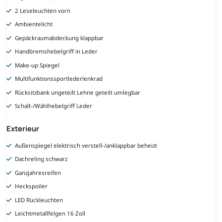
2 Leseleuchten vorn
Ambientelicht
Gepäckraumabdeckung klappbar
Handbremshebelgriff in Leder
Make-up Spiegel
Multifunktionssportlederlenkrad
Rücksitzbank ungeteilt Lehne geteilt umlegbar
Schalt-/Wählhebelgriff Leder
Exterieur
Außenspiegel elektrisch verstell-/anklappbar beheizt
Dachreling schwarz
Ganzjahresreifen
Heckspoiler
LED Rückleuchten
Leichtmetallfelgen 16 Zoll