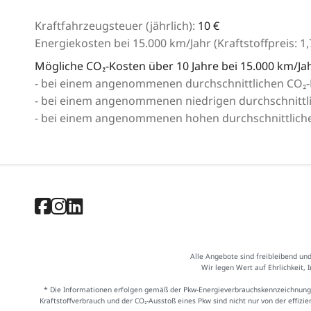
Kraftfahrzeugsteuer (jährlich):
10 €
Energiekosten bei 15.000 km/Jahr (Kraftstoffpreis:
1,
Mögliche CO₂-Kosten über 10 Jahre bei 15.000 km/Jah
- bei einem angenommenen durchschnittlichen CO₂-P
- bei einem angenommenen niedrigen durchschnittlic
- bei einem angenommenen hohen durchschnittlichen
Alle Angebote sind freibleibend un
Wir legen Wert auf Ehrlichkeit, 
* Die Informationen erfolgen gemäß der Pkw-Energieverbrauchskennzeichnung
Kraftstoffverbrauch und der CO₂-Ausstoß eines Pkw sind nicht nur von der effiz