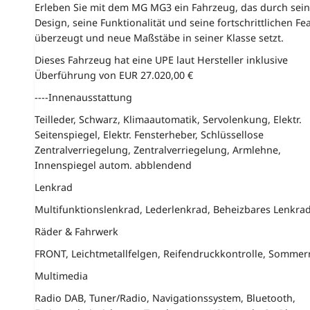
Erleben Sie mit dem MG MG3 ein Fahrzeug, das durch sein
Design, seine Funktionalität und seine fortschrittlichen Fe
überzeugt und neue Maßstäbe in seiner Klasse setzt.
Dieses Fahrzeug hat eine UPE laut Hersteller inklusive
Überführung von EUR 27.020,00 €
----Innenausstattung
Teilleder, Schwarz, Klimaautomatik, Servolenkung, Elektr.
Seitenspiegel, Elektr. Fensterheber, Schlüssellose
Zentralverriegelung, Zentralverriegelung, Armlehne,
Innenspiegel autom. abblendend
Lenkrad
Multifunktionslenkrad, Lederlenkrad, Beheizbares Lenkra
Räder & Fahrwerk
FRONT, Leichtmetallfelgen, Reifendruckkontrolle, Sommer
Multimedia
Radio DAB, Tuner/Radio, Navigationssystem, Bluetooth,