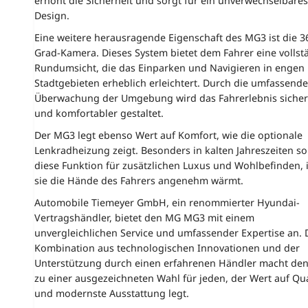
erhöht die Sicherheit und sorgt für ein unverwechselbares
Design.
Eine weitere herausragende Eigenschaft des MG3 ist die 3
Grad-Kamera. Dieses System bietet dem Fahrer eine vollst
Rundumsicht, die das Einparken und Navigieren in engen
Stadtgebieten erheblich erleichtert. Durch die umfassende
Überwachung der Umgebung wird das Fahrerlebnis sicher
und komfortabler gestaltet.
Der MG3 legt ebenso Wert auf Komfort, wie die optionale
Lenkradheizung zeigt. Besonders in kalten Jahreszeiten so
diese Funktion für zusätzlichen Luxus und Wohlbefinden,
sie die Hände des Fahrers angenehm wärmt.
Automobile Tiemeyer GmbH, ein renommierter Hyundai-
Vertragshändler, bietet den MG MG3 mit einem
unvergleichlichen Service und umfassender Expertise an. 
Kombination aus technologischen Innovationen und der
Unterstützung durch einen erfahrenen Händler macht de
zu einer ausgezeichneten Wahl für jeden, der Wert auf Qua
und modernste Ausstattung legt.