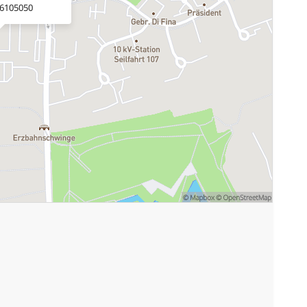
 6105050