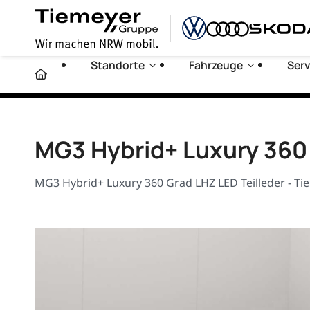
Standorte
Fahrzeuge
Serv
MG3 Hybrid+ Luxury 360 
MG3 Hybrid+ Luxury 360 Grad LHZ LED Teilleder - T