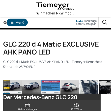
5.466
Fahrzeuge
Menü
sofort verfügbar
GLC 220 d 4 Matic EXCLUSIVE
AHK PANO LED
GLC 220 d 4 Matic EXCLUSIVE AHK PANO LED - Tiemeyer Remscheid -
Škoda - ab 25.790 EUR
Der Mercedes-Benz GLC 220
Gebrauchtwagen
79.177 km