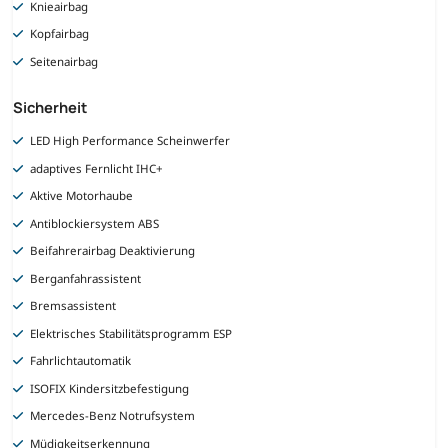
Knieairbag
Kopfairbag
Seitenairbag
Sicherheit
LED High Performance Scheinwerfer
adaptives Fernlicht IHC+
Aktive Motorhaube
Antiblockiersystem ABS
Beifahrerairbag Deaktivierung
Berganfahrassistent
Bremsassistent
Elektrisches Stabilitätsprogramm ESP
Fahrlichtautomatik
ISOFIX Kindersitzbefestigung
Mercedes-Benz Notrufsystem
Müdigkeitserkennung