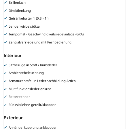
Brillenfach
Direktlenkung
Getränkehalter 1 (0,3 - 1l)
Lendenwirbelstütze
Tempomat - Geschwindigkeitsregelanlage (GRA)
Zentralverriegelung mit Fernbedienung
Interieur
Sitzbezüge in Stoff / Kunstleder
Ambientebeleuchtung
Armaturentafel in Ledernachbildung Artico
Multifunktionslederlenkrad
Reiserechner
Rücksitzlehne geteilt/klappbar
Exterieur
Anhängerkupplung anklappbar