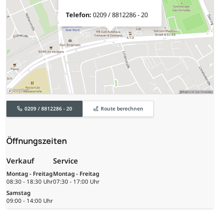
Telefon:
0209 / 8812286 - 20
0209 / 8812286 - 20
Route berechnen
Öffnungszeiten
Verkauf
Service
Montag - Freitag
Montag - Freitag
08:30 - 18:30 Uhr
07:30 - 17:00 Uhr
Samstag
09:00 - 14:00 Uhr