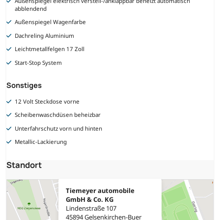
Außenspiegel elektrisch verstell-/anklappbar beheizt automatisch
abblendend
Außenspiegel Wagenfarbe
Dachreling Aluminium
Leichtmetallfelgen 17 Zoll
Start-Stop System
Sonstiges
12 Volt Steckdose vorne
Scheibenwaschdüsen beheizbar
Unterfahrschutz vorn und hinten
Metallic-Lackierung
Standort
Tiemeyer automobile
GmbH & Co. KG
Lindenstraße 107
45894 Gelsenkirchen-Buer