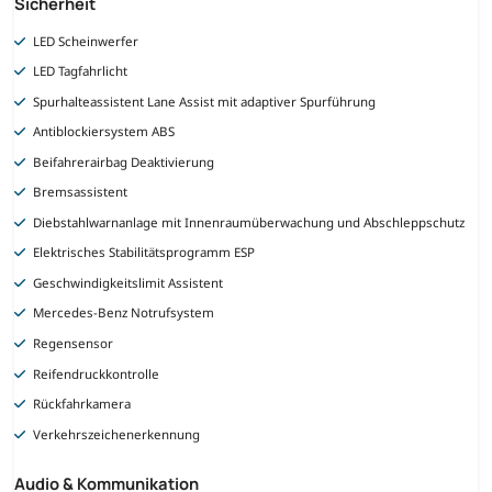
Sicherheit
LED Scheinwerfer
LED Tagfahrlicht
Spurhalteassistent Lane Assist mit adaptiver Spurführung
Antiblockiersystem ABS
Beifahrerairbag Deaktivierung
Bremsassistent
Diebstahlwarnanlage mit Innenraumüberwachung und Abschleppschutz
Elektrisches Stabilitätsprogramm ESP
Geschwindigkeitslimit Assistent
Mercedes-Benz Notrufsystem
Regensensor
Reifendruckkontrolle
Rückfahrkamera
Verkehrszeichenerkennung
Audio & Kommunikation