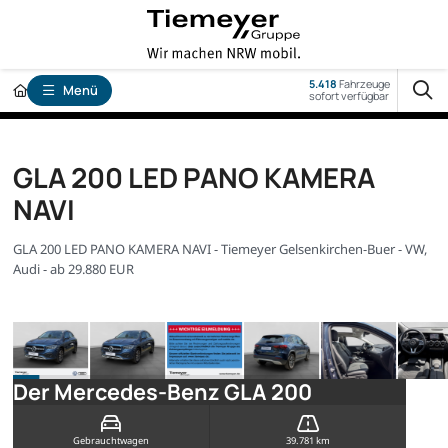
5.418
Fahrzeuge
Menü
sofort verfügbar
GLA 200 LED PANO KAMERA
NAVI
GLA 200 LED PANO KAMERA NAVI - Tiemeyer Gelsenkirchen-Buer - VW,
Audi - ab 29.880 EUR
Der Mercedes-Benz GLA 200
Gebrauchtwagen
39.781 km