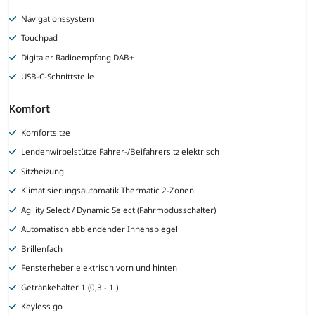
Navigationssystem
Touchpad
Digitaler Radioempfang DAB+
USB-C-Schnittstelle
Komfort
Komfortsitze
Lendenwirbelstütze Fahrer-/Beifahrersitz elektrisch
Sitzheizung
Klimatisierungsautomatik Thermatic 2-Zonen
Agility Select / Dynamic Select (Fahrmodusschalter)
Automatisch abblendender Innenspiegel
Brillenfach
Fensterheber elektrisch vorn und hinten
Getränkehalter 1 (0,3 - 1l)
Keyless go