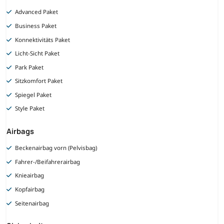
Advanced Paket
Business Paket
Konnektivitäts Paket
Licht-Sicht Paket
Park Paket
Sitzkomfort Paket
Spiegel Paket
Style Paket
Airbags
Beckenairbag vorn (Pelvisbag)
Fahrer-/Beifahrerairbag
Knieairbag
Kopfairbag
Seitenairbag