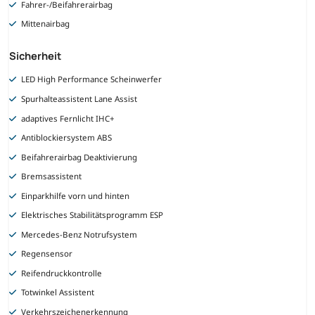
Fahrer-/Beifahrerairbag
Mittenairbag
Sicherheit
LED High Performance Scheinwerfer
Spurhalteassistent Lane Assist
adaptives Fernlicht IHC+
Antiblockiersystem ABS
Beifahrerairbag Deaktivierung
Bremsassistent
Einparkhilfe vorn und hinten
Elektrisches Stabilitätsprogramm ESP
Mercedes-Benz Notrufsystem
Regensensor
Reifendruckkontrolle
Totwinkel Assistent
Verkehrszeichenerkennung