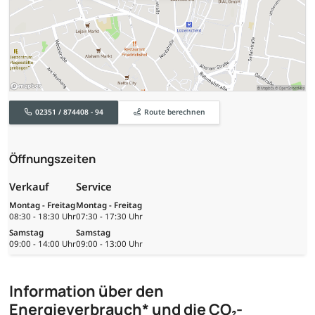
02351 / 874408 - 94
Route berechnen
Öffnungszeiten
Verkauf
Service
Montag - Freitag
Montag - Freitag
08:30 - 18:30 Uhr
07:30 - 17:30 Uhr
Samstag
Samstag
09:00 - 14:00 Uhr
09:00 - 13:00 Uhr
Information über den
Energieverbrauch* und die CO₂-