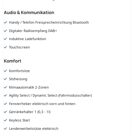
Audio & Kommunikation
Handy / Telefon Freisprecheinrichtung Bluetooth
Digitaler Radioempfang DAB+
induktive Ladefunktion
Touchscreen
Komfort
Komfortsitze
Sitzheizung
Klimaautomatik 2-Zonen
Agility Select / Dynamic Select (Fahrmodusschalter)
Fensterheber elektrisch vorn und hinten
Getränkehalter 1 (0,3 - 1l)
Keyless Start
Lendenwirbelstütze elektrisch