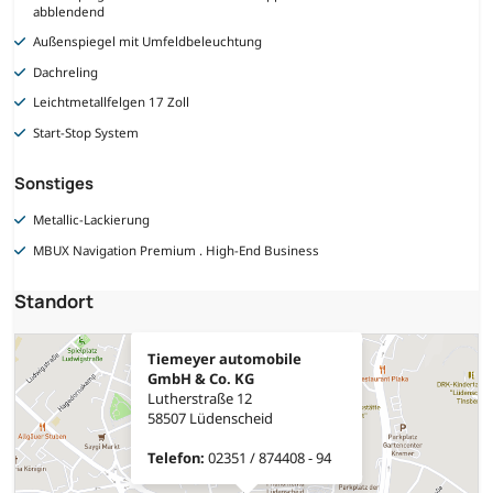
abblendend
Außenspiegel mit Umfeldbeleuchtung
Dachreling
Leichtmetallfelgen 17 Zoll
Start-Stop System
Sonstiges
Metallic-Lackierung
MBUX Navigation Premium . High-End Business
Standort
Tiemeyer automobile
GmbH & Co. KG
Lutherstraße 12
58507 Lüdenscheid
Telefon:
02351 / 874408 - 94