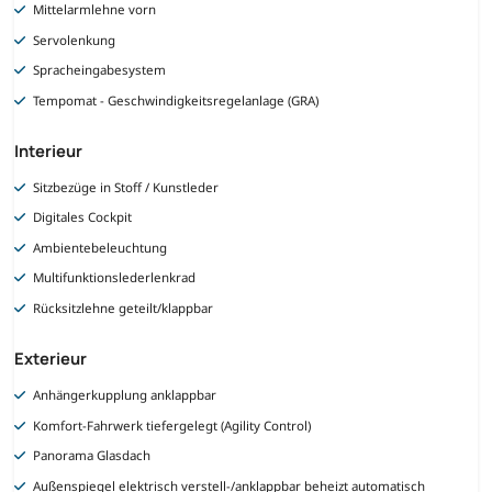
Mittelarmlehne vorn
Servolenkung
Spracheingabesystem
Tempomat - Geschwindigkeitsregelanlage (GRA)
Interieur
Sitzbezüge in Stoff / Kunstleder
Digitales Cockpit
Ambientebeleuchtung
Multifunktionslederlenkrad
Rücksitzlehne geteilt/klappbar
Exterieur
Anhängerkupplung anklappbar
Komfort-Fahrwerk tiefergelegt (Agility Control)
Panorama Glasdach
Außenspiegel elektrisch verstell-/anklappbar beheizt automatisch