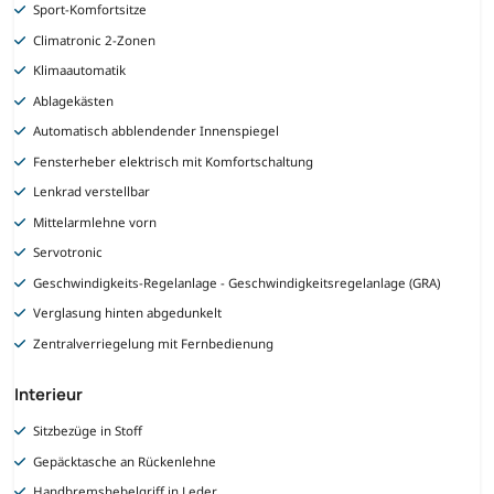
Sport-Komfortsitze
Climatronic 2-Zonen
Klimaautomatik
Ablagekästen
Automatisch abblendender Innenspiegel
Fensterheber elektrisch mit Komfortschaltung
Lenkrad verstellbar
Mittelarmlehne vorn
Servotronic
Geschwindigkeits-Regelanlage - Geschwindigkeitsregelanlage (GRA)
Verglasung hinten abgedunkelt
Zentralverriegelung mit Fernbedienung
Interieur
Sitzbezüge in Stoff
Gepäcktasche an Rückenlehne
Handbremshebelgriff in Leder