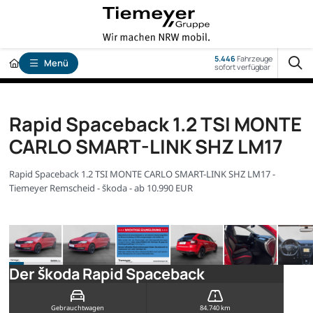
5.446
Fahrzeuge
Menü
sofort verfügbar
Rapid Spaceback 1.2 TSI MONTE
CARLO SMART-LINK SHZ LM17
Rapid Spaceback 1.2 TSI MONTE CARLO SMART-LINK SHZ LM17 -
Tiemeyer Remscheid - Škoda - ab 10.990 EUR
Der Škoda Rapid Spaceback
Gebrauchtwagen
84.740 km