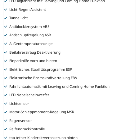
LED Tagfahrlicht mit Leaving und Coming Home Funktion
Licht-Regen Assistent
Tunnellicht
Antiblockiersystem ABS
Antischlupfregelung ASR
Außentemperaturanzeige
Beifahrerairbag Deaktivierung
Einparkhilfe vorn und hinten
Elektrisches Stabilitätsprogramm ESP
Elektronische Bremskraftverteilung EBV
Fahrlichtautomatik mit Leaving und Coming Home Funktion
LED Nebelscheinwerfer
Lichtsensor
Motor-Schleppmoment-Regelung MSR
Regensensor
Reifendruckkontrolle
top tether Kindersitzverankerung hinten