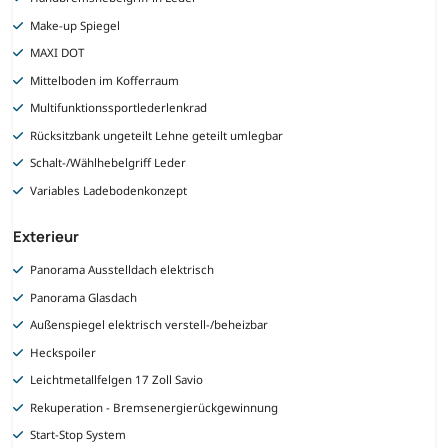
Make-up Spiegel
MAXI DOT
Mittelboden im Kofferraum
Multifunktionssportlederlenkrad
Rücksitzbank ungeteilt Lehne geteilt umlegbar
Schalt-/Wählhebelgriff Leder
Variables Ladebodenkonzept
Exterieur
Panorama Ausstelldach elektrisch
Panorama Glasdach
Außenspiegel elektrisch verstell-/beheizbar
Heckspoiler
Leichtmetallfelgen 17 Zoll Savio
Rekuperation - Bremsenergierückgewinnung
Start-Stop System