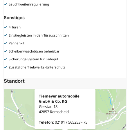
Leuchtweitenregulierung
Sonstiges
4 Türen
Einstiegleisten in den Türausschnitten
Pannenkit
Scheibenwaschdüsen beheizbar
Sicherungs-System für Ladegut
Zusätzliche Triebwerks-Unterschutz
Standort
Tiemeyer automobile
GmbH & Co. KG
Gerstau 18
42857 Remscheid
Telefon:
02191 / 565253 - 75