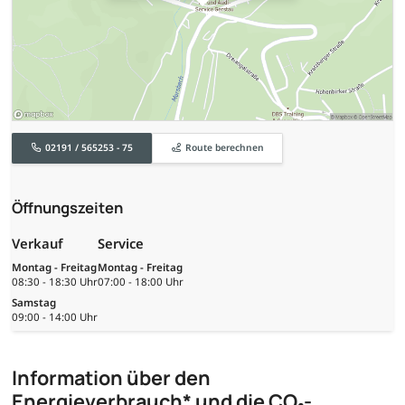
02191 / 565253 - 75
Route berechnen
Öffnungszeiten
Verkauf
Service
Montag - Freitag
Montag - Freitag
08:30 - 18:30 Uhr
07:00 - 18:00 Uhr
Samstag
09:00 - 14:00 Uhr
Information über den
Energieverbrauch* und die CO₂-