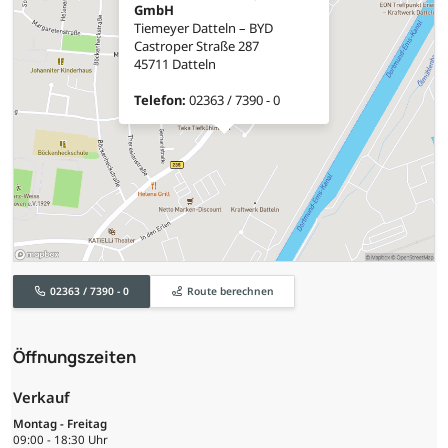
GmbH
Tiemeyer Datteln – BYD
Castroper Straße 287
45711 Datteln
Telefon:
02363 / 7390 - 0
02363 / 7390 - 0
Route berechnen
Öffnungszeiten
Verkauf
Montag - Freitag
09:00 - 18:30 Uhr