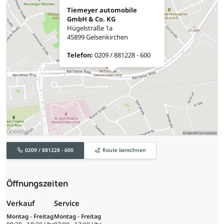
Tiemeyer automobile
GmbH & Co. KG
Hügelstraße 1a
45899 Gelsenkirchen
Telefon:
0209 / 881228 - 600
0209 / 881228 - 600
Route berechnen
Öffnungszeiten
Verkauf
Service
Montag - Freitag
Montag - Freitag