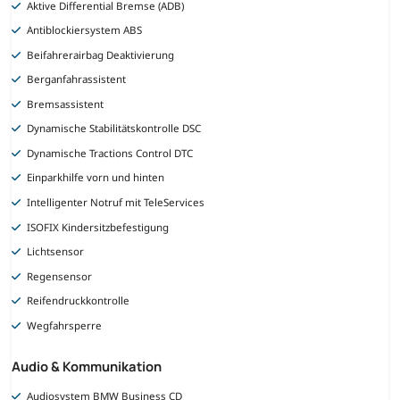
Aktive Differential Bremse (ADB)
Antiblockiersystem ABS
Beifahrerairbag Deaktivierung
Berganfahrassistent
Bremsassistent
Dynamische Stabilitätskontrolle DSC
Dynamische Tractions Control DTC
Einparkhilfe vorn und hinten
Intelligenter Notruf mit TeleServices
ISOFIX Kindersitzbefestigung
Lichtsensor
Regensensor
Reifendruckkontrolle
Wegfahrsperre
Audio & Kommunikation
Audiosystem BMW Business CD