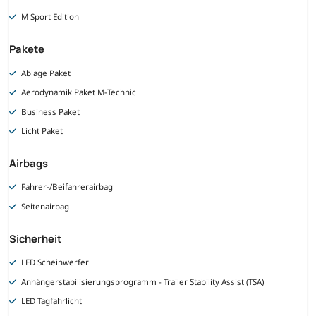
M Sport Edition
Pakete
Ablage Paket
Aerodynamik Paket M-Technic
Business Paket
Licht Paket
Airbags
Fahrer-/Beifahrerairbag
Seitenairbag
Sicherheit
LED Scheinwerfer
Anhängerstabilisierungsprogramm - Trailer Stability Assist (TSA)
LED Tagfahrlicht