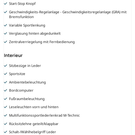
Start-Stop Knopf
Geschwindigkeits-Regelanlage - Geschwindigkeitsregelanlage (GRA) mit
Bremsfunktion
Variable Sportlenkung
Verglasung hinten abgedunkelt
Zentralverriegelung mit Fernbedienung
Interieur
Sitzbezüge in Leder
Sportsitze
Ambientebeleuchtung
Bordcomputer
Fußraumbeleuchtung
Leseleuchten vorn und hinten
Multifunktionssportlederlenkrad M-Technic
Rücksitzlehne geteilt/klappbar
Schalt-/Wählhebelgriff Leder