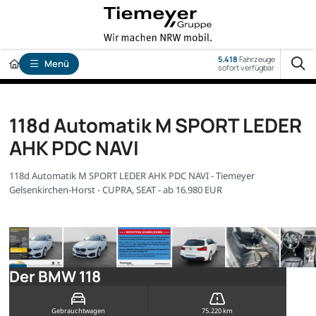
5.418
Fahrzeuge
Menü
sofort verfügbar
118d Automatik M SPORT LEDER
AHK PDC NAVI
118d Automatik M SPORT LEDER AHK PDC NAVI - Tiemeyer
Gelsenkirchen-Horst - CUPRA, SEAT - ab 16.980 EUR
Der BMW 118
Gebrauchtwagen
75.220 km