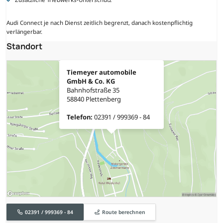
Audi Connect je nach Dienst zeitlich begrenzt, danach kostenpflichtig
verlängerbar.
Standort
Tiemeyer automobile
GmbH & Co. KG
Bahnhofstraße 35
58840 Plettenberg
Telefon:
02391 / 999369 - 84
02391 / 999369 - 84
Route berechnen