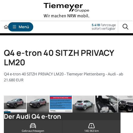
5.418
Fahrzeuge
Menü
sofort verfügbar
Q4 e-tron 40 SITZH PRIVACY
LM20
Q4 e-tron 40 SITZH PRIVACY LM20 - Tiemeyer Plettenberg - Audi - ab
21.680 EUR
Der Audi Q4 e-tron
Gebrauchtwagen
140.963 km