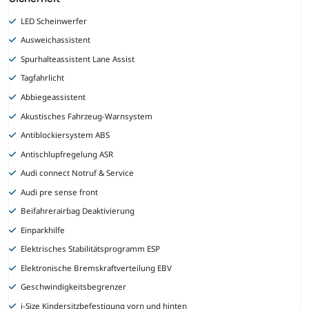
LED Scheinwerfer
Ausweichassistent
Spurhalteassistent Lane Assist
Tagfahrlicht
Abbiegeassistent
Akustisches Fahrzeug-Warnsystem
Antiblockiersystem ABS
Antischlupfregelung ASR
Audi connect Notruf & Service
Audi pre sense front
Beifahrerairbag Deaktivierung
Einparkhilfe
Elektrisches Stabilitätsprogramm ESP
Elektronische Bremskraftverteilung EBV
Geschwindigkeitsbegrenzer
i-Size Kindersitzbefestigung vorn und hinten