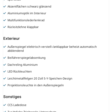
Akzentflächen schwarz glänzend
Aluminiumoptik im Interieur
Multifunktionslederlenkrad
Rücksitzlehne klappbar
Exterieur
Außenspiegel elektrisch verstell-/anklappbar beheizt automatisch
abblendend
Beifahrerspiegelabsenkung
Dachreling Aluminium
LED Rückleuchten
Leichtmetallfelgen 20 Zoll 5-Y-Speichen-Design
Projektionsleuchte in den Außenspiegeln
Sonstiges
CCS Ladedose
Zusätzliche Triebwerks-Unterschutz