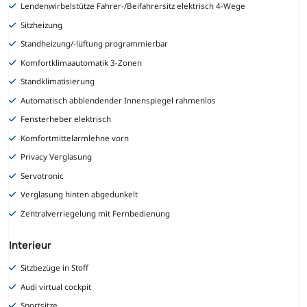
Lendenwirbelstütze Fahrer-/Beifahrersitz elektrisch 4-Wege
Sitzheizung
Standheizung/-lüftung programmierbar
Komfortklimaautomatik 3-Zonen
Standklimatisierung
Automatisch abblendender Innenspiegel rahmenlos
Fensterheber elektrisch
Komfortmittelarmlehne vorn
Privacy Verglasung
Servotronic
Verglasung hinten abgedunkelt
Zentralverriegelung mit Fernbedienung
Interieur
Sitzbezüge in Stoff
Audi virtual cockpit
Sportsitze