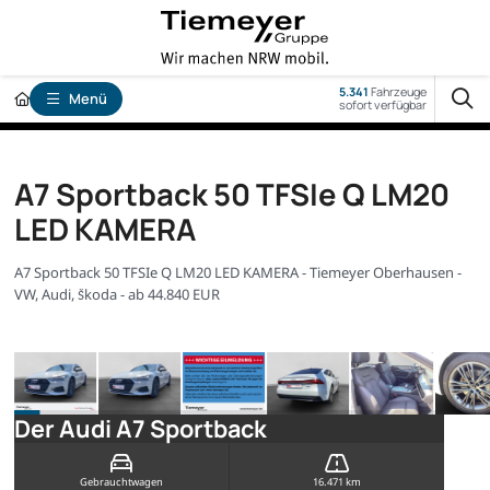
5.341
Fahrzeuge
Menü
sofort verfügbar
A7 Sportback 50 TFSIe Q LM20
LED KAMERA
A7 Sportback 50 TFSIe Q LM20 LED KAMERA - Tiemeyer Oberhausen -
VW, Audi, Škoda - ab 44.840 EUR
Der Audi A7 Sportback
Gebrauchtwagen
16.471 km