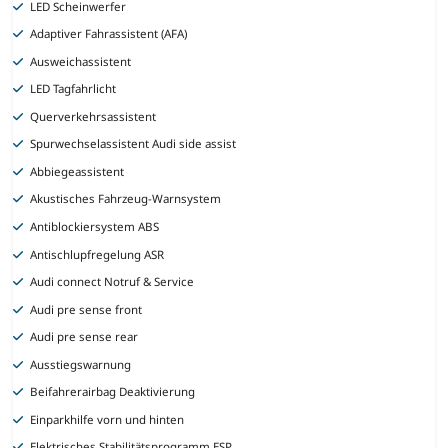
LED Scheinwerfer
Adaptiver Fahrassistent (AFA)
Ausweichassistent
LED Tagfahrlicht
Querverkehrsassistent
Spurwechselassistent Audi side assist
Abbiegeassistent
Akustisches Fahrzeug-Warnsystem
Antiblockiersystem ABS
Antischlupfregelung ASR
Audi connect Notruf & Service
Audi pre sense front
Audi pre sense rear
Ausstiegswarnung
Beifahrerairbag Deaktivierung
Einparkhilfe vorn und hinten
Elektrisches Stabilitätsprogramm ESP