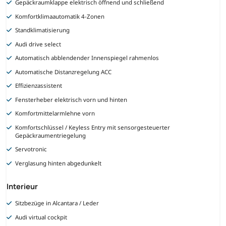
Gepäckraumklappe elektrisch öffnend und schließend
Komfortklimaautomatik 4-Zonen
Standklimatisierung
Audi drive select
Automatisch abblendender Innenspiegel rahmenlos
Automatische Distanzregelung ACC
Effizienzassistent
Fensterheber elektrisch vorn und hinten
Komfortmittelarmlehne vorn
Komfortschlüssel / Keyless Entry mit sensorgesteuerter
Gepäckraumentriegelung
Servotronic
Verglasung hinten abgedunkelt
Interieur
Sitzbezüge in Alcantara / Leder
Audi virtual cockpit