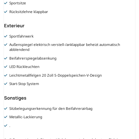
Sportsitze
Rücksitzlehne klappbar
Exterieur
Sportfahrwerk
Außenspiegel elektrisch verstell-/anklappbar beheizt automatisch
abblendend
Beifahrerspiegelabsenkung
LED Rückleuchten
Leichtmetallfelgen 20 Zoll 5-Doppelspeichen-V-Design
Start-Stop System
Sonstiges
Sitzbelegungserkennung für den Beifahrerairbag
Metallic-Lackierung
.