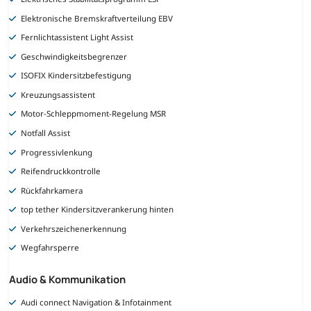
Elektronische Bremskraftverteilung EBV
Fernlichtassistent Light Assist
Geschwindigkeitsbegrenzer
ISOFIX Kindersitzbefestigung
Kreuzungsassistent
Motor-Schleppmoment-Regelung MSR
Notfall Assist
Progressivlenkung
Reifendruckkontrolle
Rückfahrkamera
top tether Kindersitzverankerung hinten
Verkehrszeichenerkennung
Wegfahrsperre
Audio & Kommunikation
Audi connect Navigation & Infotainment