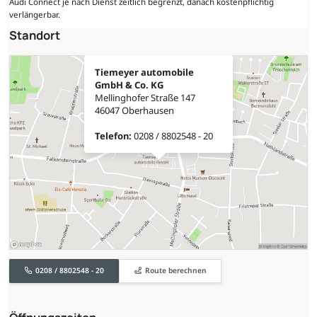
Audi Connect je nach Dienst zeitlich begrenzt, danach kostenpflichtig
verlängerbar.
Standort
Tiemeyer automobile
GmbH & Co. KG
Mellinghofer Straße 147
46047 Oberhausen
Telefon:
0208 / 8802548 - 20
0208 / 8802548 - 20
Route berechnen