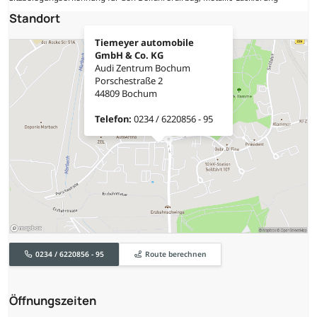
Standort
Tiemeyer automobile
GmbH & Co. KG
Audi Zentrum Bochum
Porschestraße 2
44809 Bochum
Telefon:
0234 / 6220856 - 95
0234 / 6220856 - 95
Route berechnen
Öffnungszeiten