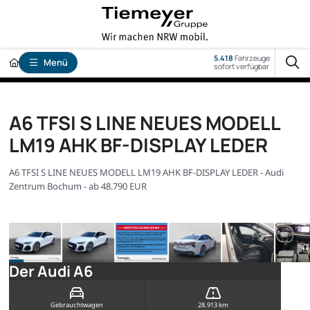
5.418
Fahrzeuge
Menü
sofort verfügbar
A6 TFSI S LINE NEUES MODELL
LM19 AHK BF-DISPLAY LEDER
A6 TFSI S LINE NEUES MODELL LM19 AHK BF-DISPLAY LEDER - Audi
Zentrum Bochum - ab 48.790 EUR
Der Audi A6
Gebrauchtwagen
28.913 km