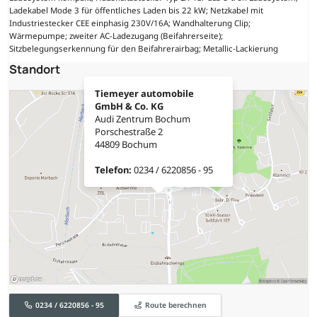
Ladekabel Mode 3 für öffentliches Laden bis 22 kW; Netzkabel mit
Industriestecker CEE einphasig 230V/16A; Wandhalterung Clip;
Wärmepumpe; zweiter AC-Ladezugang (Beifahrerseite);
Sitzbelegungserkennung für den Beifahrerairbag; Metallic-Lackierung
Standort
Tiemeyer automobile
GmbH & Co. KG
Audi Zentrum Bochum
Porschestraße 2
44809 Bochum
Telefon:
0234 / 6220856 - 95
0234 / 6220856 - 95
Route berechnen