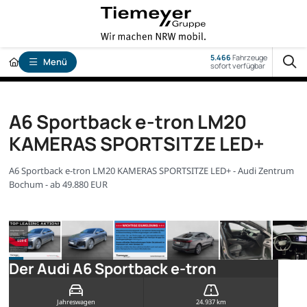
5.466
Fahrzeuge
Menü
sofort verfügbar
A6 Sportback e-tron LM20
KAMERAS SPORTSITZE LED+
A6 Sportback e-tron LM20 KAMERAS SPORTSITZE LED+ - Audi Zentrum
Bochum - ab 49.880 EUR
Der Audi A6 Sportback e-tron
Jahreswagen
24.937 km