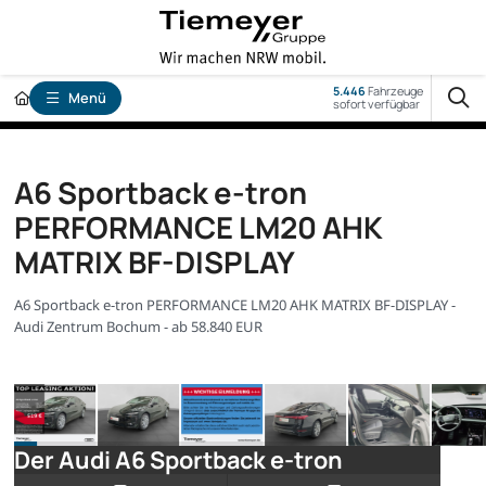
5.446
Fahrzeuge
Menü
sofort verfügbar
A6 Sportback e-tron
PERFORMANCE LM20 AHK
MATRIX BF-DISPLAY
A6 Sportback e-tron PERFORMANCE LM20 AHK MATRIX BF-DISPLAY -
Audi Zentrum Bochum - ab 58.840 EUR
Der Audi A6 Sportback e-tron