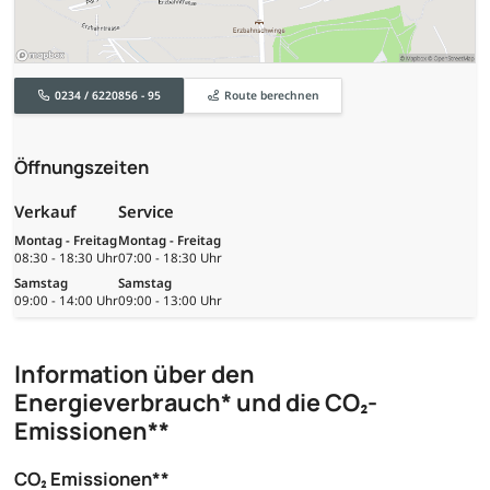
0234 / 6220856 - 95
Route berechnen
Öffnungszeiten
Verkauf
Service
Montag - Freitag
Montag - Freitag
08:30 - 18:30 Uhr
07:00 - 18:30 Uhr
Samstag
Samstag
09:00 - 14:00 Uhr
09:00 - 13:00 Uhr
Information über den
Energieverbrauch* und die CO₂-
Emissionen**
CO₂ Emissionen**