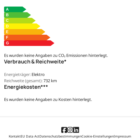
Es wurden keine Angaben zu CO₂ Emissionen hinterlegt.
Verbrauch & Reichweite*
Energieträger:
Elektro
Reichweite (gesamt):
732 km
Energiekosten***
Es wurden keine Angaben zu Kosten hinterlegt.
Kontakt
EU Data Act
Datenschutzbestimmungen
Cookie-Einstellungen
Impressum