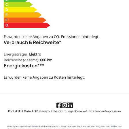
Es wurden keine Angaben zu CO₂ Emissionen hinterlegt.
Verbrauch & Reichweite*
Energieträger:
Elektro
Reichweite (gesamt):
606 km
Energiekosten***
Es wurden keine Angaben zu Kosten hinterlegt.
Kontakt
EU Data Act
Datenschutzbestimmungen
Cookie-Einstellungen
Impressum
Alle Angebote sind freibleibend und unverbindlich. Bitte beachten Sie, dass bei allen Angaben und Bilder zum