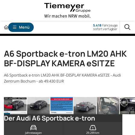
5.418
Fahrzeuge
Menü
sofort verfügbar
A6 Sportback e-tron LM20 AHK
BF-DISPLAY KAMERA eSITZE
A6 Sportback e-tron LM20 AHK BF-DISPLAY KAMERA eSITZE - Audi
Zentrum Bochum - ab 49.430 EUR
Der Audi A6 Sportback e-tron
Jahreswagen
29.299 km