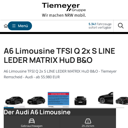
5.341
Fahrzeuge
Menü
sofort verfügbar
A6 Limousine TFSI Q 2x S LINE
LEDER MATRIX HuD B&O
A6 Limousine TFSI Q 2x S LINE LEDER MATRIX HuD B&O - Tiemeyer
Remscheid - Audi - ab 55.980 EUR
Der Audi A6 Limousine
Gebrauchtwagen
29.232 km