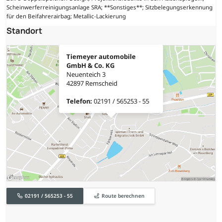
Scheinwerferreinigungsanlage SRA; **Sonstiges**; Sitzbelegungserkennung
für den Beifahrerairbag; Metallic-Lackierung
Standort
Tiemeyer automobile
GmbH & Co. KG
Neuenteich 3
42897 Remscheid
Telefon:
02191 / 565253 - 55
02191 / 565253 - 55
Route berechnen