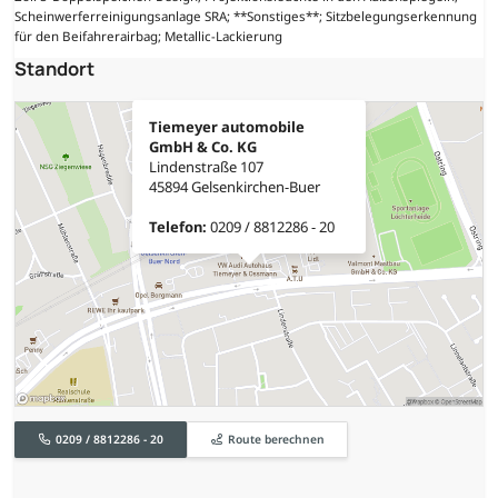
Scheinwerferreinigungsanlage SRA; **Sonstiges**; Sitzbelegungserkennung
für den Beifahrerairbag; Metallic-Lackierung
Standort
Tiemeyer automobile
GmbH & Co. KG
Lindenstraße 107
45894 Gelsenkirchen-Buer
Telefon:
0209 / 8812286 - 20
0209 / 8812286 - 20
Route berechnen