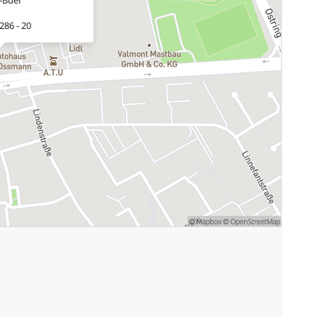
286 - 20