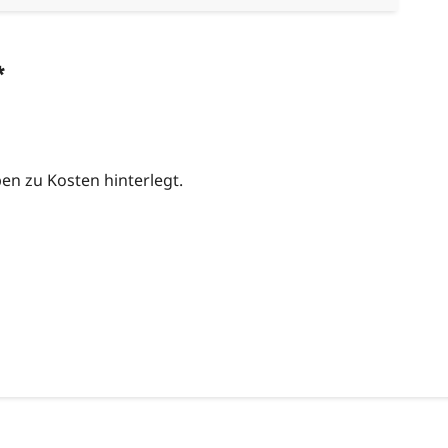
*
n zu Kosten hinterlegt.