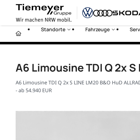
Standorte
Fahrzeuge
Serv
A6 Limousine TDI Q 2x 
A6 Limousine TDI Q 2x S LINE LM20 B&O HuD ALLRAD
- ab 54.940 EUR