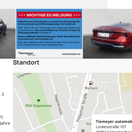
Standort
 3
t;
Tiemeyer automob
Jahre
Lindenstraße 107
45894 Gelsenkirchen