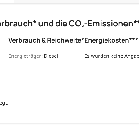
erbrauch* und die CO₂-Emissionen*
Verbrauch & Reichweite*
Energiekosten***
Energieträger:
Diesel
Es wurden keine Angabe
egt.