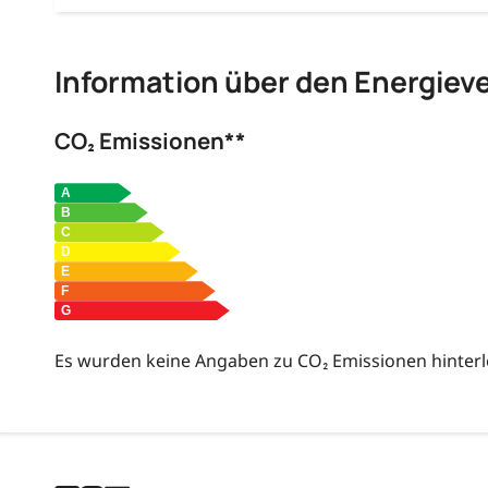
Information über den Energiev
CO₂ Emissionen**
Es wurden keine Angaben zu CO₂ Emissionen hinterl