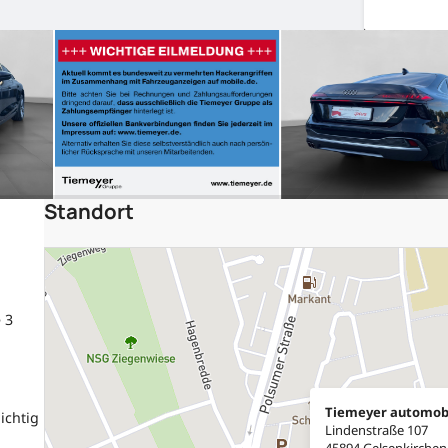
Standort
 3
Tiemeyer automob
ichtig
Lindenstraße 107
45894 Gelsenkirchen