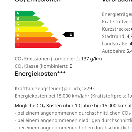
Energieträger
Kraftstoffver
Kurzstrecke:
Stadtrand:
4,
Landstraße:
4
Autobahn:
5,
CO₂ Emissionen (kombiniert):
137 g/km
CO₂ Klasse (kombiniert):
E
Energiekosten***
Kraftfahrzeugsteuer (jährlich):
279 €
Energiekosten bei 15.000 km/Jahr (Kraftstoffpreis:
1,
Mögliche CO₂-Kosten über 10 Jahre bei 15.000 km/Jah
- bei einem angenommenen durchschnittlichen CO₂-P
- bei einem angenommenen niedrigen durchschnittlic
- bei einem angenommenen hohen durchschnittlichen