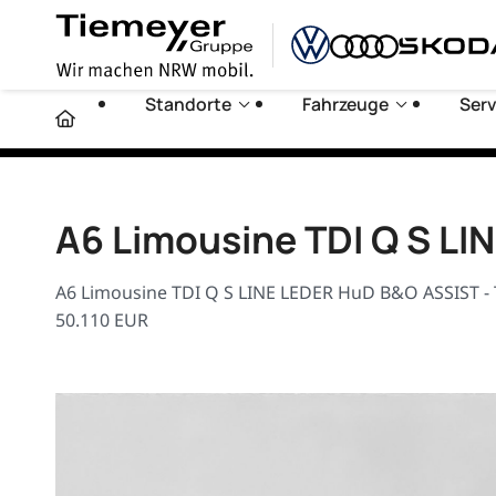
Standorte
Fahrzeuge
Serv
A6 Limousine TDI Q S L
A6 Limousine TDI Q S LINE LEDER HuD B&O ASSIST - T
50.110 EUR