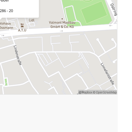
286 - 20