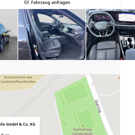
Fahrzeug anfragen
ile GmbH & Co. KG
-Buer