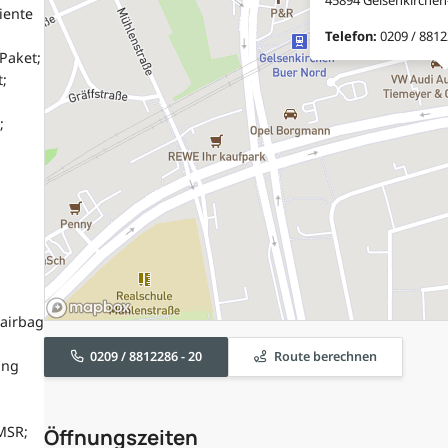
iente
Telefon:
0209 / 8812
Paket;
;
;
airbag
0209 / 8812286 - 20
Route berechnen
ung
MSR;
Öffnungszeiten