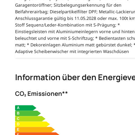
Garagentoröffner; Sitzbelegungserkennung für den
Beifahrerairbag; Dieselpartikelfilter DPF; Metallic-Lackieru
Anschlussgarantie gültig bis 11.05.2028 oder max. 100t km
Stoff Sequenz/Leder-Kombination mit S-Prägung; *
Einstiegsleisten mit Aluminiumeinlegern vorne und hinten
beleuchtet und vorne mit S-Schriftzug; * Bedientasten sch
matt; * Dekoreinlagen Aluminium matt gebürstet dunkel; 
Adaptive Scheibenwischer mit integrierten Waschdüsen
Information über den Energiev
CO₂ Emissionen**