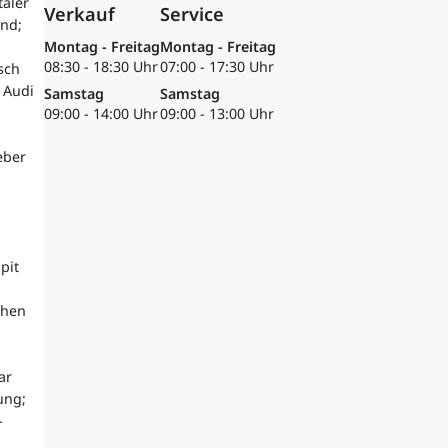
taler
Verkauf
Service
nd;
Montag - Freitag
Montag - Freitag
08:30 - 18:30 Uhr
07:00 - 17:30 Uhr
sch
 Audi
Samstag
Samstag
09:00 - 14:00 Uhr
09:00 - 13:00 Uhr
eber
pit
chen
ar
ung;
-