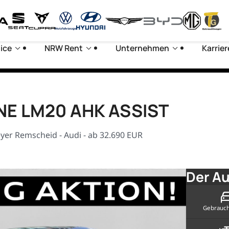
ice
NRW Rent
Unternehmen
Karrier
LINE LM20 AHK ASSIST
yer Remscheid - Audi - ab 32.690 EUR
Der Au
Gebrauc