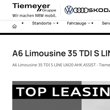
Standorte
Fahrzeuge
Serv
A6 Limousine 35 TDI S 
A6 Limousine 35 TDI S LINE LM20 AHK ASSIST - Tieme