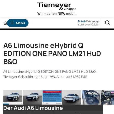
5.446
Fahrzeuge
Menü
sofort verfügbar
A6 Limousine eHybrid Q
EDITION ONE PANO LM21 HuD
B&O
A6 Limousine eHybrid Q EDITION ONE PANO LM21 HuD B&O -
Tiemeyer Gelsenkirchen-Buer - VW, Audi - ab 61.930 EUR
Der Audi A6 Limousine