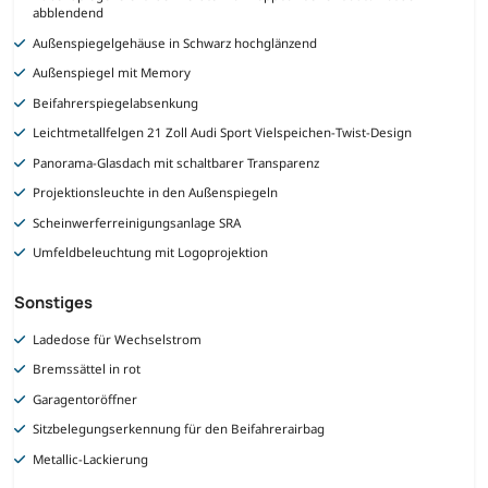
abblendend
Außenspiegelgehäuse in Schwarz hochglänzend
Außenspiegel mit Memory
Beifahrerspiegelabsenkung
Leichtmetallfelgen 21 Zoll Audi Sport Vielspeichen-Twist-Design
Panorama-Glasdach mit schaltbarer Transparenz
Projektionsleuchte in den Außenspiegeln
Scheinwerferreinigungsanlage SRA
Umfeldbeleuchtung mit Logoprojektion
Sonstiges
Ladedose für Wechselstrom
Bremssättel in rot
Garagentoröffner
Sitzbelegungserkennung für den Beifahrerairbag
Metallic-Lackierung