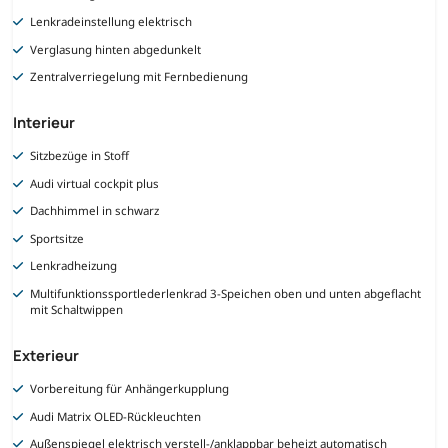
Lenkradeinstellung elektrisch
Verglasung hinten abgedunkelt
Zentralverriegelung mit Fernbedienung
Interieur
Sitzbezüge in Stoff
Audi virtual cockpit plus
Dachhimmel in schwarz
Sportsitze
Lenkradheizung
Multifunktionssportlederlenkrad 3-Speichen oben und unten abgeflacht
mit Schaltwippen
Exterieur
Vorbereitung für Anhängerkupplung
Audi Matrix OLED-Rückleuchten
Außenspiegel elektrisch verstell-/anklappbar beheizt automatisch