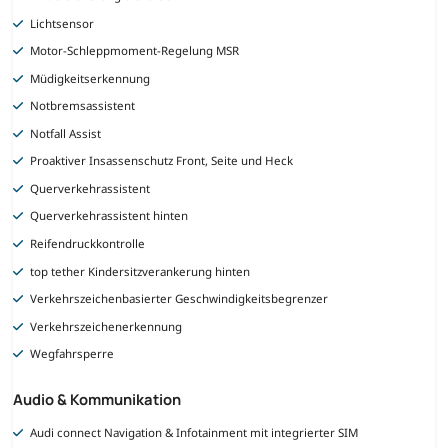
Lichtsensor
Motor-Schleppmoment-Regelung MSR
Müdigkeitserkennung
Notbremsassistent
Notfall Assist
Proaktiver Insassenschutz Front, Seite und Heck
Querverkehrassistent
Querverkehrassistent hinten
Reifendruckkontrolle
top tether Kindersitzverankerung hinten
Verkehrszeichenbasierter Geschwindigkeitsbegrenzer
Verkehrszeichenerkennung
Wegfahrsperre
Audio & Kommunikation
Audi connect Navigation & Infotainment mit integrierter SIM