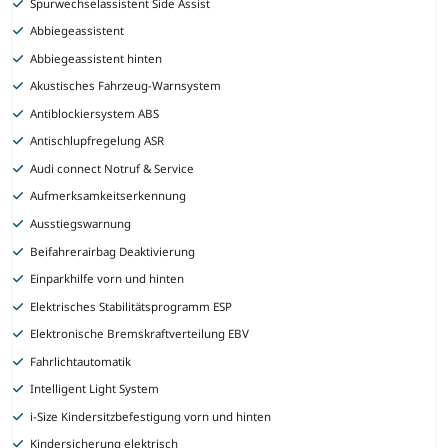
Spurwechselassistent Side Assist
Abbiegeassistent
Abbiegeassistent hinten
Akustisches Fahrzeug-Warnsystem
Antiblockiersystem ABS
Antischlupfregelung ASR
Audi connect Notruf & Service
Aufmerksamkeitserkennung
Ausstiegswarnung
Beifahrerairbag Deaktivierung
Einparkhilfe vorn und hinten
Elektrisches Stabilitätsprogramm ESP
Elektronische Bremskraftverteilung EBV
Fahrlichtautomatik
Intelligent Light System
i-Size Kindersitzbefestigung vorn und hinten
Kindersicherung elektrisch