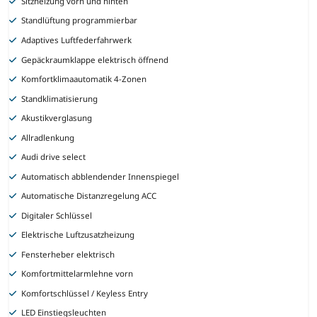
Sitzheizung vorn und hinten
Standlüftung programmierbar
Adaptives Luftfederfahrwerk
Gepäckraumklappe elektrisch öffnend
Komfortklimaautomatik 4-Zonen
Standklimatisierung
Akustikverglasung
Allradlenkung
Audi drive select
Automatisch abblendender Innenspiegel
Automatische Distanzregelung ACC
Digitaler Schlüssel
Elektrische Luftzusatzheizung
Fensterheber elektrisch
Komfortmittelarmlehne vorn
Komfortschlüssel / Keyless Entry
LED Einstiegsleuchten