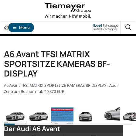
5.446
Fahrzeuge
Menü
sofort verfügbar
A6 Avant TFSI MATRIX
SPORTSITZE KAMERAS BF-
DISPLAY
A6 Avant TFSI MATRIX SPORTSITZE KAMERAS BF-DISPLAY - Audi
Zentrum Bochum - ab 40.870 EUR
Der Audi A6 Avant