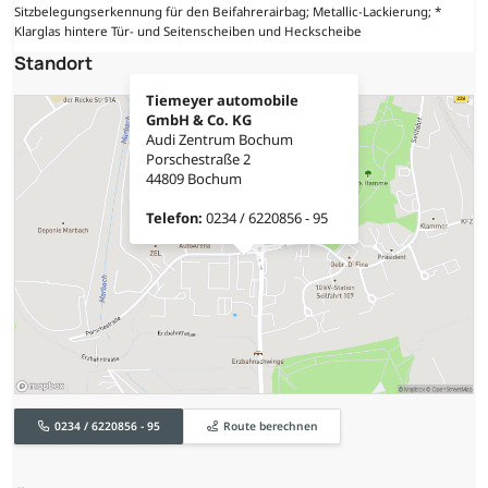
Sitzbelegungserkennung für den Beifahrerairbag; Metallic-Lackierung; *
Klarglas hintere Tür- und Seitenscheiben und Heckscheibe
Standort
Tiemeyer automobile
GmbH & Co. KG
Audi Zentrum Bochum
Porschestraße 2
44809 Bochum
Telefon:
0234 / 6220856 - 95
0234 / 6220856 - 95
Route berechnen