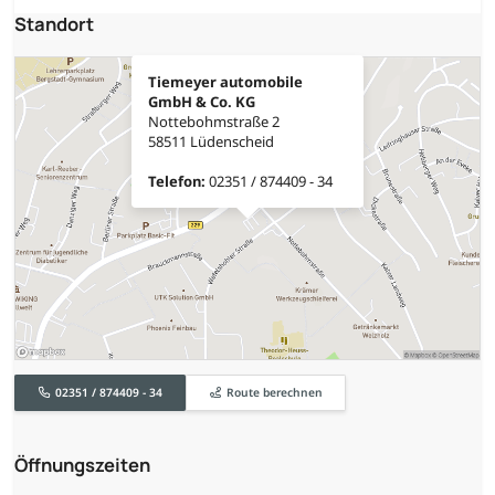
Standort
Tiemeyer automobile
GmbH & Co. KG
Nottebohmstraße 2
58511 Lüdenscheid
Telefon:
02351 / 874409 - 34
02351 / 874409 - 34
Route berechnen
Öffnungszeiten