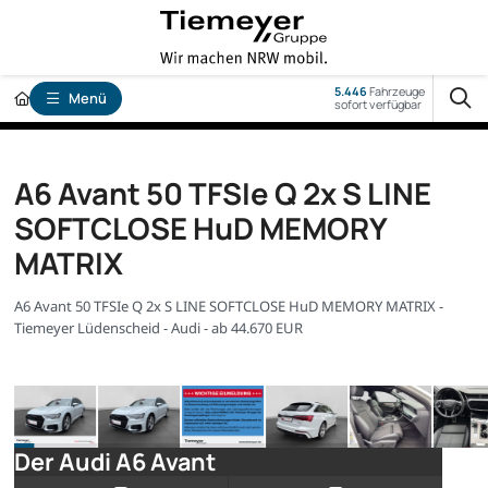
5.446
Fahrzeuge
Menü
sofort verfügbar
A6 Avant 50 TFSIe Q 2x S LINE
SOFTCLOSE HuD MEMORY
MATRIX
A6 Avant 50 TFSIe Q 2x S LINE SOFTCLOSE HuD MEMORY MATRIX -
Tiemeyer Lüdenscheid - Audi - ab 44.670 EUR
Der Audi A6 Avant