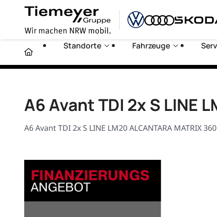
Standorte
Fahrzeuge
Serv
A6 Avant TDI 2x S LINE
A6 Avant TDI 2x S LINE LM20 ALCANTARA MATRIX 360° 