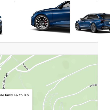
ile GmbH & Co. KG