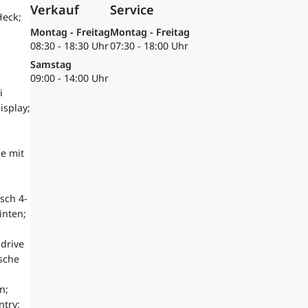
Verkauf
Service
Heck;
Montag - Freitag
Montag - Freitag
08:30 - 18:30 Uhr
07:30 - 18:00 Uhr
Samstag
09:00 - 14:00 Uhr
i
isplay;
-
e mit
sch 4-
inten;
drive
sche
n;
ntry;