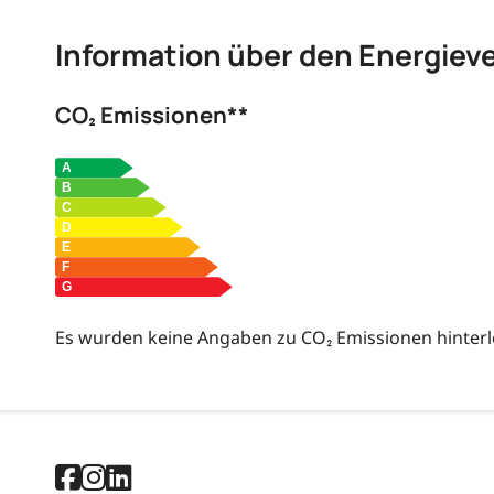
Information über den Energiev
CO₂ Emissionen**
Es wurden keine Angaben zu CO₂ Emissionen hinterl