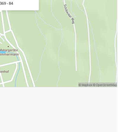
369 - 84