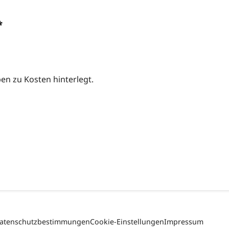
*
n zu Kosten hinterlegt.
atenschutzbestimmungen
Cookie-Einstellungen
Impressum