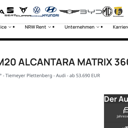
ice
NRW Rent
Unternehmen
Karrier
 LM20 ALCANTARA MATRIX 36
- Tiemeyer Plettenberg - Audi - ab 53.690 EUR
Der Au
Jahres