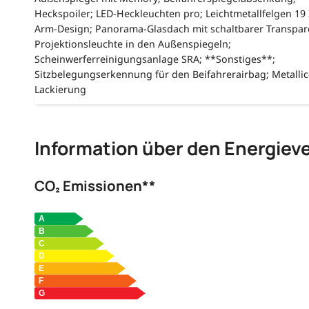
Heckspoiler; LED-Heckleuchten pro; Leichtmetallfelgen 19 Z
Arm-Design; Panorama-Glasdach mit schaltbarer Transpar
Projektionsleuchte in den Außenspiegeln;
Scheinwerferreinigungsanlage SRA; **Sonstiges**;
Sitzbelegungserkennung für den Beifahrerairbag; Metallic
Lackierung
Information über den Energiev
CO₂ Emissionen**