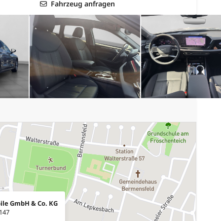
Fahrzeug anfragen
ile GmbH & Co. KG
 147