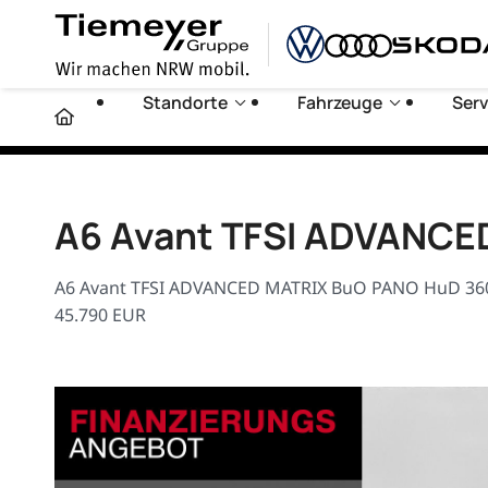
Standorte
Fahrzeuge
Serv
A6 Avant TFSI ADVANCE
A6 Avant TFSI ADVANCED MATRIX BuO PANO HuD 360° 
45.790 EUR