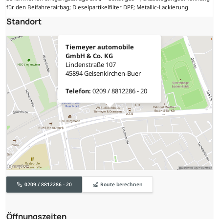
für den Beifahrerairbag; Dieselpartikelfilter DPF; Metallic-Lackierung
Standort
Tiemeyer automobile
GmbH & Co. KG
Lindenstraße 107
45894 Gelsenkirchen-Buer
Telefon:
0209 / 8812286 - 20
0209 / 8812286 - 20
Route berechnen
Öffnungszeiten