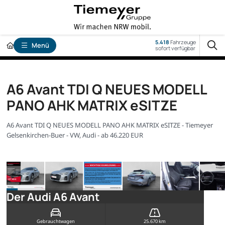
5.418
Fahrzeuge
Menü
sofort verfügbar
A6 Avant TDI Q NEUES MODELL
PANO AHK MATRIX eSITZE
A6 Avant TDI Q NEUES MODELL PANO AHK MATRIX eSITZE - Tiemeyer
Gelsenkirchen-Buer - VW, Audi - ab 46.220 EUR
Der Audi A6 Avant
Gebrauchtwagen
25.670 km