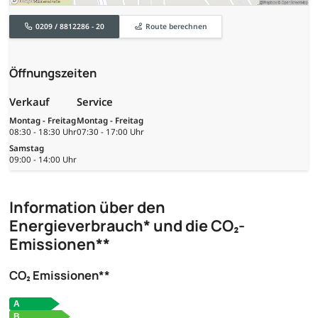
0209 / 8812286 - 20
Route berechnen
Öffnungszeiten
Verkauf
Service
Montag - Freitag
Montag - Freitag
08:30 - 18:30 Uhr
07:30 - 17:00 Uhr
Samstag
09:00 - 14:00 Uhr
Information über den
Energieverbrauch* und die CO₂-
Emissionen**
CO₂ Emissionen**