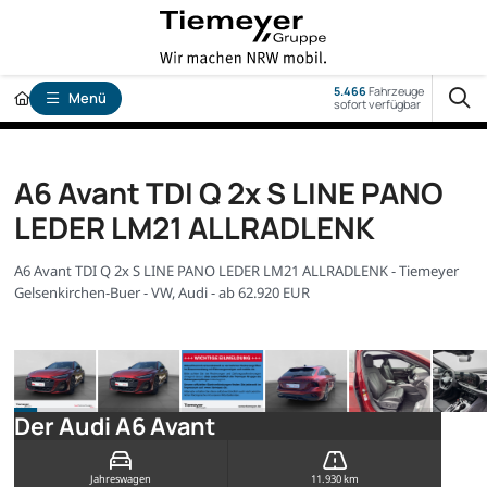
5.466
Fahrzeuge
Menü
sofort verfügbar
A6 Avant TDI Q 2x S LINE PANO
LEDER LM21 ALLRADLENK
A6 Avant TDI Q 2x S LINE PANO LEDER LM21 ALLRADLENK - Tiemeyer
Gelsenkirchen-Buer - VW, Audi - ab 62.920 EUR
Der Audi A6 Avant
Jahreswagen
11.930 km