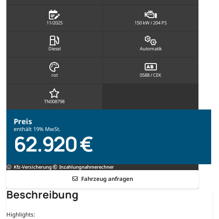
11/2025
150 kW / 204 PS
Diesel
Automatik
rot
0588 / CEK
TN008798
Preis
enthält 19% MwSt.
62.920 €
Kfz-Versicherung
Inzahlungnahmerechner
Fahrzeug anfragen
Beschreibung
Highlights: