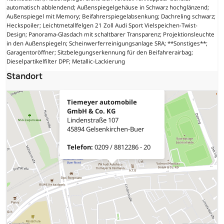
automatisch abblendend; Außenspiegelgehäuse in Schwarz hochglänzend;
Außenspiegel mit Memory; Beifahrerspiegelabsenkung; Dachreling schwarz;
Heckspoiler; Leichtmetallfelgen 21 Zoll Audi Sport Vielspeichen-Twist-
Design; Panorama-Glasdach mit schaltbarer Transparenz; Projektionsleuchte
in den Außenspiegeln; Scheinwerferreinigungsanlage SRA; **Sonstiges**;
Garagentoröffner; Sitzbelegungserkennung für den Beifahrerairbag;
Dieselpartikelfilter DPF; Metallic-Lackierung
Standort
Tiemeyer automobile
GmbH & Co. KG
Lindenstraße 107
45894 Gelsenkirchen-Buer
Telefon:
0209 / 8812286 - 20