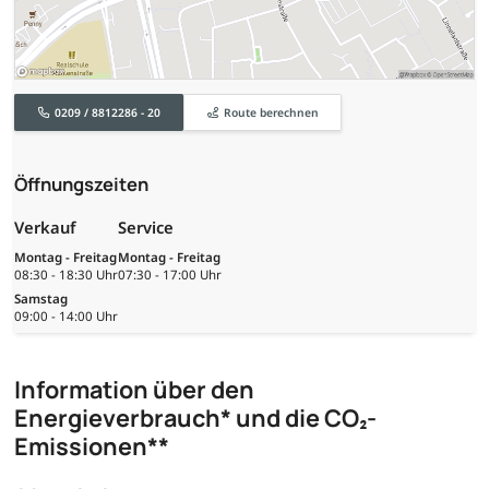
0209 / 8812286 - 20
Route berechnen
Öffnungszeiten
Verkauf
Service
Montag - Freitag
Montag - Freitag
08:30 - 18:30 Uhr
07:30 - 17:00 Uhr
Samstag
09:00 - 14:00 Uhr
Information über den
Energieverbrauch* und die CO₂-
Emissionen**