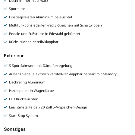
Dachhimmel in schwarz
Sportsitze
Einstiegsleisten Aluminium beleuchtet
Multifunktionslederlenkrad 3-Speichen mit Schaltwippen
Pedale und Fußstütze in Edestahl gebürstet
Rücksitzlehne geteilt/klappbar
Exterieur
S-Sportfahrwerk mit Dämpferregelung
Außenspiegel elektrisch verstell-/anklappbar beheizt mit Memory
Dachreling Aluminium
Heckspoiler in Wagenfarbe
LED Rückleuchten
Leichtmetallfelgen 20 Zoll 5-V-Speichen-Design
Start-Stop System
Sonstiges