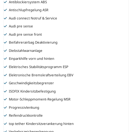
Antiblockiersystem ABS
Antischlupfregelung ASR
Audi connect Notruf & Service
Audi pre sense
Audi pre sense front
Beifahrerairbag Deaktivierung
Diebstahlwarnanlage
Einparkhilfe vorn und hinten
Elektrisches Stabilitätsprogramm ESP
Elektronische Bremskraftverteilung EBV
Geschwindigkeitsbegrenzer
ISOFIX Kindersitzbefestigung
Motor-Schleppmoment-Regelung MSR
Progressivlenkung
Reifendruckkontrolle
top tether Kindersitzverankerung hinten
Verkehrszeichenerkennung