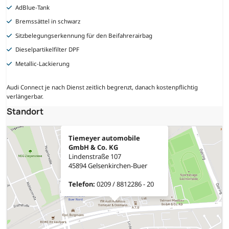
AdBlue-Tank
Bremssättel in schwarz
Sitzbelegungserkennung für den Beifahrerairbag
Dieselpartikelfilter DPF
Metallic-Lackierung
Audi Connect je nach Dienst zeitlich begrenzt, danach kostenpflichtig
verlängerbar.
Standort
Tiemeyer automobile
GmbH & Co. KG
Lindenstraße 107
45894 Gelsenkirchen-Buer
Telefon:
0209 / 8812286 - 20