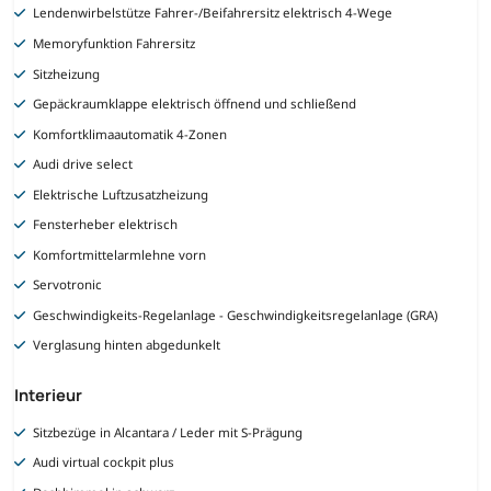
Lendenwirbelstütze Fahrer-/Beifahrersitz elektrisch 4-Wege
Memoryfunktion Fahrersitz
Sitzheizung
Gepäckraumklappe elektrisch öffnend und schließend
Komfortklimaautomatik 4-Zonen
Audi drive select
Elektrische Luftzusatzheizung
Fensterheber elektrisch
Komfortmittelarmlehne vorn
Servotronic
Geschwindigkeits-Regelanlage - Geschwindigkeitsregelanlage (GRA)
Verglasung hinten abgedunkelt
Interieur
Sitzbezüge in Alcantara / Leder mit S-Prägung
Audi virtual cockpit plus