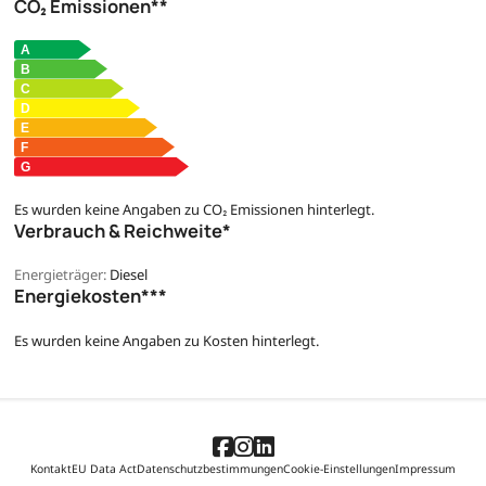
CO₂ Emissionen**
Es wurden keine Angaben zu CO₂ Emissionen hinterlegt.
Verbrauch & Reichweite*
Energieträger:
Diesel
Energiekosten***
Es wurden keine Angaben zu Kosten hinterlegt.
Kontakt
EU Data Act
Datenschutzbestimmungen
Cookie-Einstellungen
Impressum