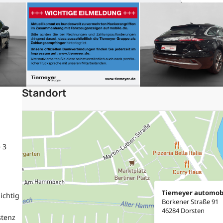
Standort
 3
Tiemeyer automob
ichtig
Borkener Straße 91
46284 Dorsten
stenz