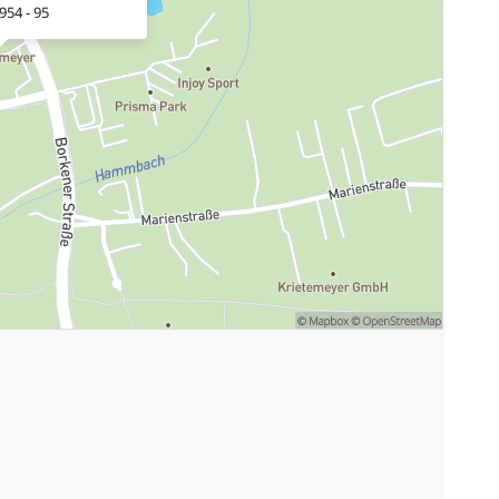
954 - 95