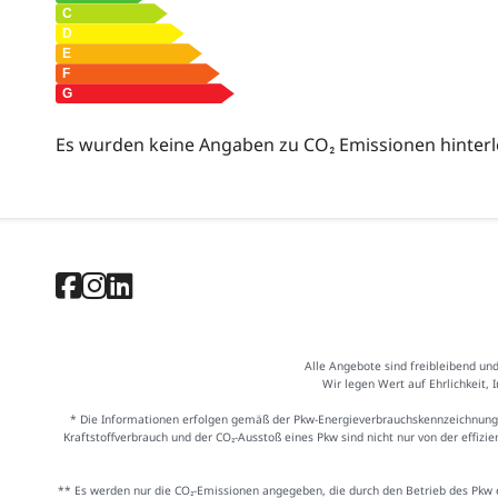
Es wurden keine Angaben zu CO₂ Emissionen hinterl
Alle Angebote sind freibleibend un
Wir legen Wert auf Ehrlichkeit, 
* Die Informationen erfolgen gemäß der Pkw-Energieverbrauchskennzeichnung
Kraftstoffverbrauch und der CO₂-Ausstoß eines Pkw sind nicht nur von der effiz
** Es werden nur die CO₂-Emissionen angegeben, die durch den Betrieb des Pkw e