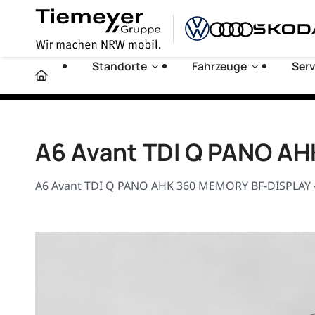
Standorte
Fahrzeuge
Serv
A6 Avant TDI Q PANO A
A6 Avant TDI Q PANO AHK 360 MEMORY BF-DISPLAY - 