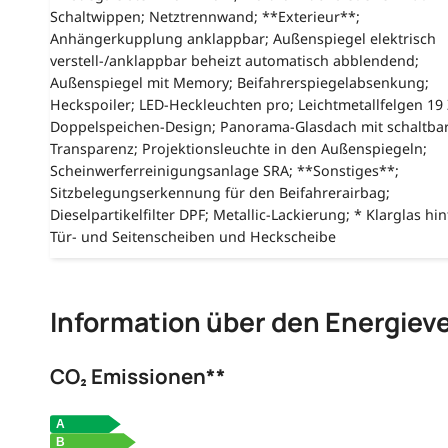
Schaltwippen; Netztrennwand; **Exterieur**;
Anhängerkupplung anklappbar; Außenspiegel elektrisch
verstell-/anklappbar beheizt automatisch abblendend;
Außenspiegel mit Memory; Beifahrerspiegelabsenkung;
Heckspoiler; LED-Heckleuchten pro; Leichtmetallfelgen 19 Z
Doppelspeichen-Design; Panorama-Glasdach mit schaltba
Transparenz; Projektionsleuchte in den Außenspiegeln;
Scheinwerferreinigungsanlage SRA; **Sonstiges**;
Sitzbelegungserkennung für den Beifahrerairbag;
Dieselpartikelfilter DPF; Metallic-Lackierung; * Klarglas hin
Tür- und Seitenscheiben und Heckscheibe
Information über den Energiev
CO₂ Emissionen**