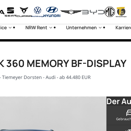
ice
NRW Rent
Unternehmen
Karrier
HK 360 MEMORY BF-DISPLAY
Tiemeyer Dorsten - Audi - ab 44.480 EUR
Der Au
Gebrauc