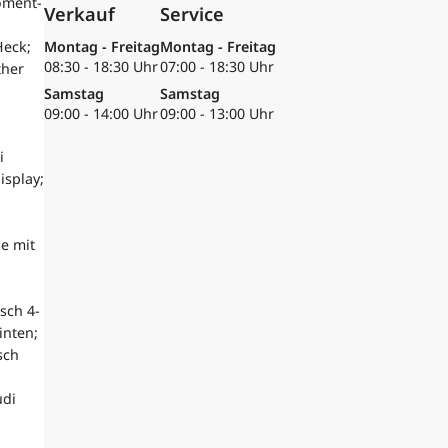
oment-
Verkauf
Service
Heck;
Montag - Freitag
Montag - Freitag
08:30 - 18:30 Uhr
07:00 - 18:30 Uhr
ther
Samstag
Samstag
09:00 - 14:00 Uhr
09:00 - 13:00 Uhr
i
isplay;
-
e mit
sch 4-
inten;
sch
udi