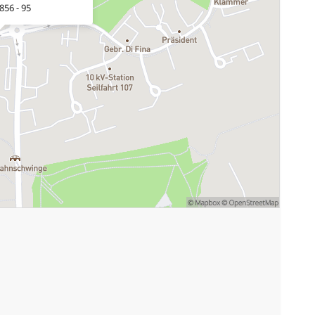
856 - 95