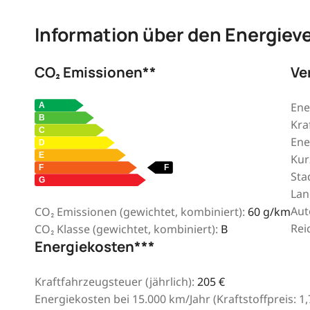
Information über den Energiev
CO₂ Emissionen**
Ve
Ene
Kra
Ene
Kur
Sta
Lan
Aut
CO₂ Emissionen (gewichtet, kombiniert):
60 g/km
Rei
CO₂ Klasse (gewichtet, kombiniert):
B
Energiekosten***
Kraftfahrzeugsteuer (jährlich):
205 €
Energiekosten bei 15.000 km/Jahr (Kraftstoffpreis:
1,