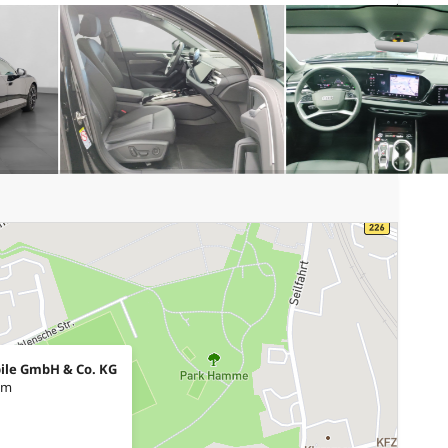
ile GmbH & Co. KG
um