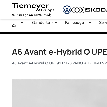
Standorte
Fahrzeuge
Serv
A6 Avant e-Hybrid Q U
A6 Avant e-Hybrid Q UPE94 LM20 PANO AHK BF-DISPL