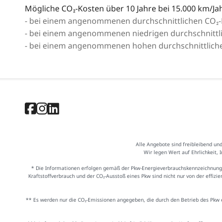
Mögliche CO₂-Kosten über 10 Jahre bei 15.000 km/Jah
- bei einem angenommenen durchschnittlichen CO₂-P
- bei einem angenommenen niedrigen durchschnittlic
- bei einem angenommenen hohen durchschnittlichen
Alle Angebote sind freibleibend un
Wir legen Wert auf Ehrlichkeit, 
* Die Informationen erfolgen gemäß der Pkw-Energieverbrauchskennzeichnung
Kraftstoffverbrauch und der CO₂-Ausstoß eines Pkw sind nicht nur von der effiz
** Es werden nur die CO₂-Emissionen angegeben, die durch den Betrieb des Pkw e