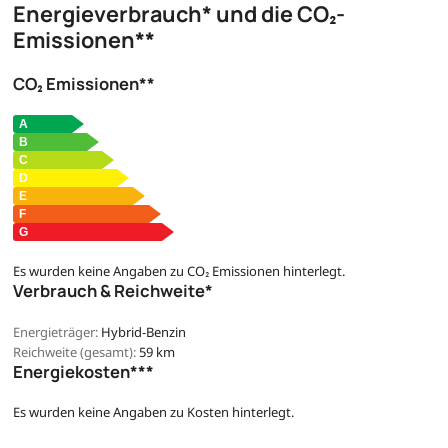
Energieverbrauch* und die CO₂-
Emissionen**
CO₂ Emissionen**
Es wurden keine Angaben zu CO₂ Emissionen hinterlegt.
Verbrauch & Reichweite*
Energieträger:
Hybrid-Benzin
Reichweite (gesamt):
59 km
Energiekosten***
Es wurden keine Angaben zu Kosten hinterlegt.