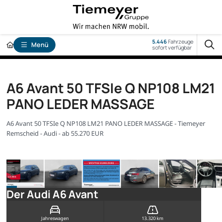
5.446
Fahrzeuge
Menü
sofort verfügbar
A6 Avant 50 TFSIe Q NP108 LM21
PANO LEDER MASSAGE
A6 Avant 50 TFSIe Q NP108 LM21 PANO LEDER MASSAGE - Tiemeyer
Remscheid - Audi - ab 55.270 EUR
Der Audi A6 Avant
Jahreswagen
13.320 km