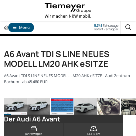
5.341
Fahrzeuge
Menü
sofort verfügbar
A6 Avant TDI S LINE NEUES
MODELL LM20 AHK eSITZE
A6 Avant TDI S LINE NEUES MODELL LM20 AHK eSITZE - Audi Zentrum
Bochum - ab 48.480 EUR
Der Audi A6 Avant
Jahreswagen
13.113 km