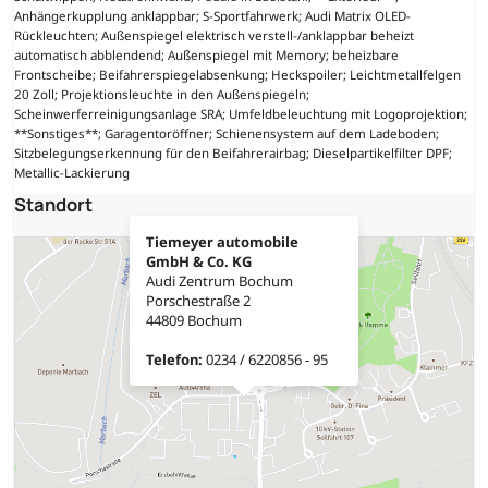
Anhängerkupplung anklappbar; S-Sportfahrwerk; Audi Matrix OLED-
Rückleuchten; Außenspiegel elektrisch verstell-/anklappbar beheizt
automatisch abblendend; Außenspiegel mit Memory; beheizbare
Frontscheibe; Beifahrerspiegelabsenkung; Heckspoiler; Leichtmetallfelgen
20 Zoll; Projektionsleuchte in den Außenspiegeln;
Scheinwerferreinigungsanlage SRA; Umfeldbeleuchtung mit Logoprojektion;
**Sonstiges**; Garagentoröffner; Schienensystem auf dem Ladeboden;
Sitzbelegungserkennung für den Beifahrerairbag; Dieselpartikelfilter DPF;
Metallic-Lackierung
Standort
Tiemeyer automobile
GmbH & Co. KG
Audi Zentrum Bochum
Porschestraße 2
44809 Bochum
Telefon:
0234 / 6220856 - 95