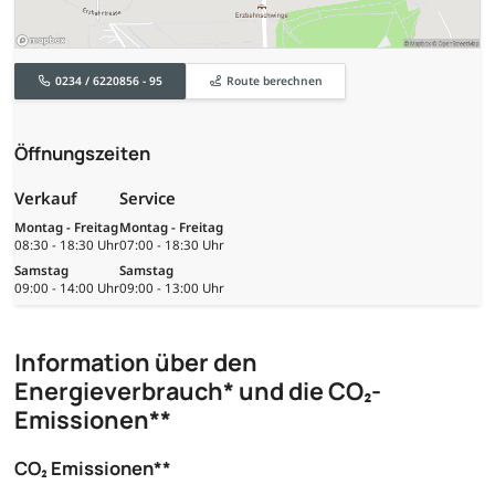
0234 / 6220856 - 95
Route berechnen
Öffnungszeiten
Verkauf
Service
Montag - Freitag
Montag - Freitag
08:30 - 18:30 Uhr
07:00 - 18:30 Uhr
Samstag
Samstag
09:00 - 14:00 Uhr
09:00 - 13:00 Uhr
Information über den
Energieverbrauch* und die CO₂-
Emissionen**
CO₂ Emissionen**