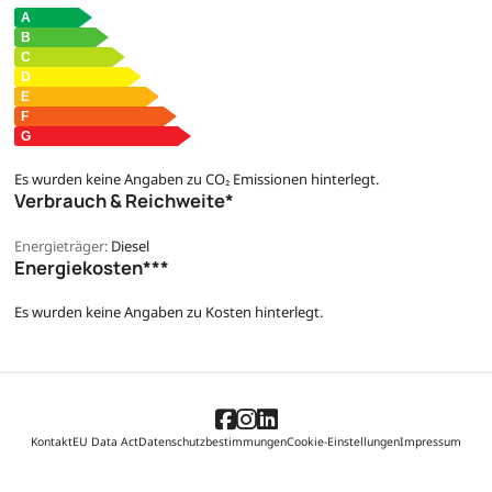
Es wurden keine Angaben zu CO₂ Emissionen hinterlegt.
Verbrauch & Reichweite*
Energieträger:
Diesel
Energiekosten***
Es wurden keine Angaben zu Kosten hinterlegt.
Kontakt
EU Data Act
Datenschutzbestimmungen
Cookie-Einstellungen
Impressum