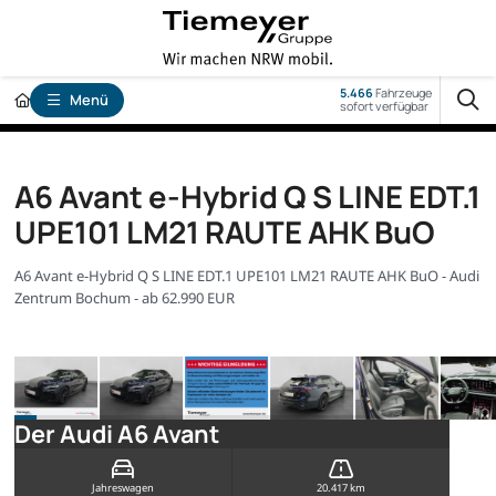
5.466
Fahrzeuge
Menü
sofort verfügbar
A6 Avant e-Hybrid Q S LINE EDT.1
UPE101 LM21 RAUTE AHK BuO
A6 Avant e-Hybrid Q S LINE EDT.1 UPE101 LM21 RAUTE AHK BuO - Audi
Zentrum Bochum - ab 62.990 EUR
Der Audi A6 Avant
Jahreswagen
20.417 km