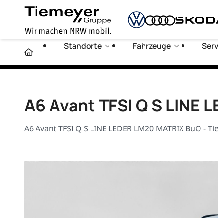
Standorte
Fahrzeuge
Serv
A6 Avant TFSI Q S LINE
A6 Avant TFSI Q S LINE LEDER LM20 MATRIX BuO - Ti