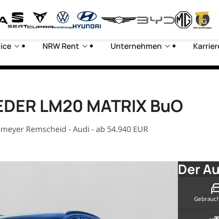
ice
NRW Rent
Unternehmen
Karrier
 LEDER LM20 MATRIX BuO
emeyer Remscheid - Audi - ab 54.940 EUR
Der Au
Gebrauc