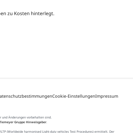
n zu Kosten hinterlegt.
atenschutzbestimmungen
Cookie-Einstellungen
Impressum
er und Änderungen vorbehalten sind.
Tiemeyer Gruppe Hinweisgeber
.
 (Worldwide harmonised Light-duty vehicles Test Procedures) ermittelt. Der