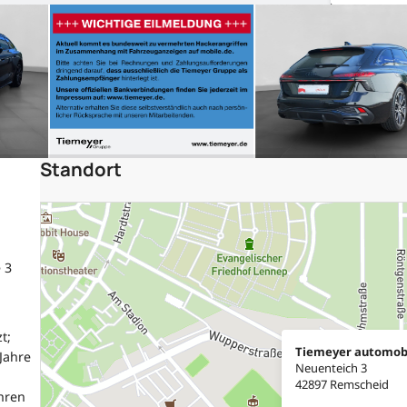
Standort
 3
t;
Tiemeyer automob
Jahre
Neuenteich 3
42897 Remscheid
hren