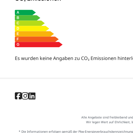
Es wurden keine Angaben zu CO₂ Emissionen hinterl
Alle Angebote sind freibleibend un
Wir legen Wert auf Ehrlichkeit, 
* Die Informationen erfolgen gemäß der Pkw-Energieverbrauchskennzeichnung