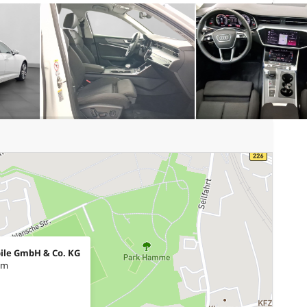
ile GmbH & Co. KG
um