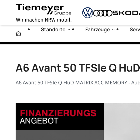
Standorte
Fahrzeuge
Serv
A6 Avant 50 TFSIe Q H
A6 Avant 50 TFSIe Q HuD MATRIX ACC MEMORY - Aud