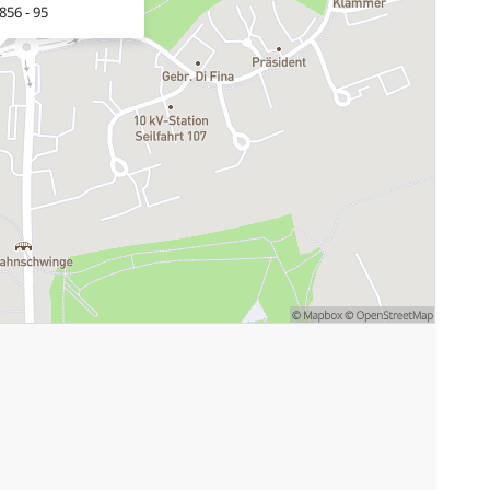
856 - 95