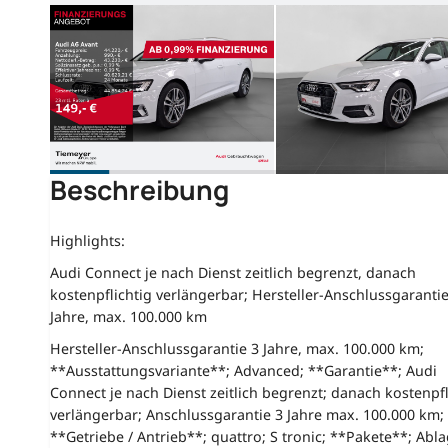
Beschreibung
Highlights:
Audi Connect je nach Dienst zeitlich begrenzt, danach
kostenpflichtig verlängerbar; Hersteller-Anschlussgarantie
Jahre, max. 100.000 km
Hersteller-Anschlussgarantie 3 Jahre, max. 100.000 km;
**Ausstattungsvariante**; Advanced; **Garantie**; Audi
Connect je nach Dienst zeitlich begrenzt; danach kostenpfl
verlängerbar; Anschlussgarantie 3 Jahre max. 100.000 km;
**Getriebe / Antrieb**; quattro; S tronic; **Pakete**; Abl