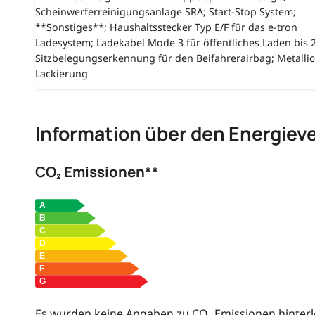
Scheinwerferreinigungsanlage SRA; Start-Stop System;
**Sonstiges**; Haushaltsstecker Typ E/F für das e-tron
Ladesystem; Ladekabel Mode 3 für öffentliches Laden bis 
Sitzbelegungserkennung für den Beifahrerairbag; Metallic
Lackierung
Information über den Energiev
CO₂ Emissionen**
Es wurden keine Angaben zu CO₂ Emissionen hinterl