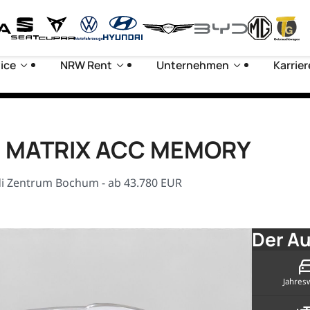
ice
NRW Rent
Unternehmen
Karrier
uD MATRIX ACC MEMORY
i Zentrum Bochum - ab 43.780 EUR
Der Au
Jahres