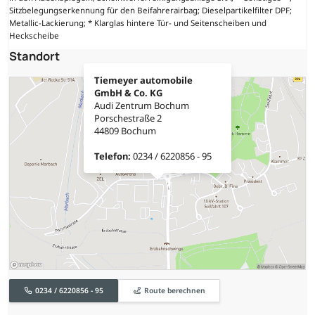
Sitzbelegungserkennung für den Beifahrerairbag; Dieselpartikelfilter DPF;
Metallic-Lackierung; * Klarglas hintere Tür- und Seitenscheiben und
Heckscheibe
Standort
Tiemeyer automobile
GmbH & Co. KG
Audi Zentrum Bochum
Porschestraße 2
44809 Bochum
Telefon:
0234 / 6220856 - 95
0234 / 6220856 - 95
Route berechnen