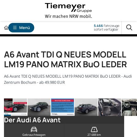
5.466
Fahrzeuge
Menü
sofort verfügbar
A6 Avant TDI Q NEUES MODELL
LM19 PANO MATRIX BuO LEDER
A6 Avant TDI Q NEUES MODELL LM19 PANO MATRIX BuO LEDER - Audi
Zentrum Bochum - ab 49.980 EUR
Der Audi A6 Avant
Gebrauchtwagen
27.688 km