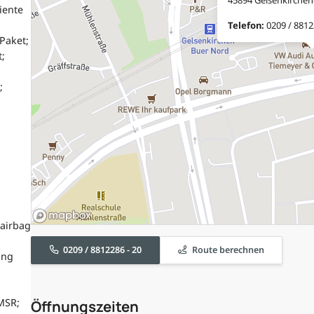
iente
Telefon:
0209 / 8812
Paket;
;
;
airbag
0209 / 8812286 - 20
Route berechnen
ung
MSR;
Öffnungszeiten