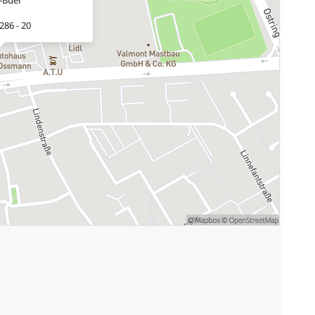
286 - 20