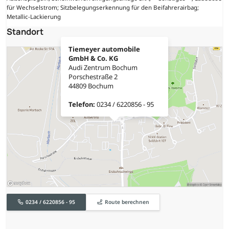
für Wechselstrom; Sitzbelegungserkennung für den Beifahrerairbag;
Metallic-Lackierung
Standort
Tiemeyer automobile
GmbH & Co. KG
Audi Zentrum Bochum
Porschestraße 2
44809 Bochum
Telefon:
0234 / 6220856 - 95
0234 / 6220856 - 95
Route berechnen