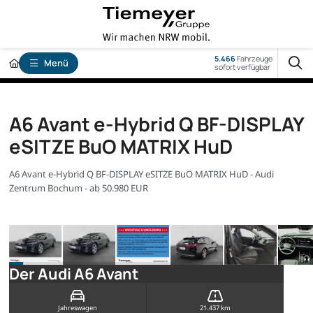
5.466
Fahrzeuge
Menü
sofort verfügbar
A6 Avant e-Hybrid Q BF-DISPLAY
eSITZE BuO MATRIX HuD
A6 Avant e-Hybrid Q BF-DISPLAY eSITZE BuO MATRIX HuD - Audi
Zentrum Bochum - ab 50.980 EUR
Der Audi A6 Avant
Jahreswagen
21.437 km