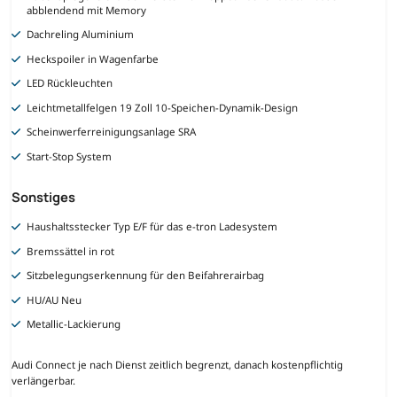
abblendend mit Memory
Dachreling Aluminium
Heckspoiler in Wagenfarbe
LED Rückleuchten
Leichtmetallfelgen 19 Zoll 10-Speichen-Dynamik-Design
Scheinwerferreinigungsanlage SRA
Start-Stop System
Sonstiges
Haushaltsstecker Typ E/F für das e-tron Ladesystem
Bremssättel in rot
Sitzbelegungserkennung für den Beifahrerairbag
HU/AU Neu
Metallic-Lackierung
Audi Connect je nach Dienst zeitlich begrenzt, danach kostenpflichtig
verlängerbar.