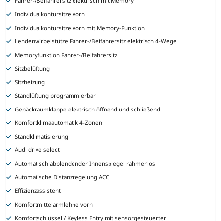
Fahrer-/Beifahrersitz elektrisch mit Memory
Individualkontursitze vorn
Individualkontursitze vorn mit Memory-Funktion
Lendenwirbelstütze Fahrer-/Beifahrersitz elektrisch 4-Wege
Memoryfunktion Fahrer-/Beifahrersitz
Sitzbelüftung
Sitzheizung
Standlüftung programmierbar
Gepäckraumklappe elektrisch öffnend und schließend
Komfortklimaautomatik 4-Zonen
Standklimatisierung
Audi drive select
Automatisch abblendender Innenspiegel rahmenlos
Automatische Distanzregelung ACC
Effizienzassistent
Komfortmittelarmlehne vorn
Komfortschlüssel / Keyless Entry mit sensorgesteuerter