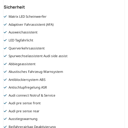
Sicherheit
Matrix LED Scheinwerfer
Adaptiver Fahrassistent (AFA)
Ausweichassistent
LED Tagfahrlicht
Querverkehrsassistent
Spurwechselassistent Audi side assist
Abbiegeassistent
Akustisches Fahrzeug-Warnsystem
Antiblockiersystem ABS
Antischlupfregelung ASR
Audi connect Notruf & Service
Audi pre sense front
Audi pre sense rear
Ausstiegswarnung
Beifahrerairbag Deaktivierung