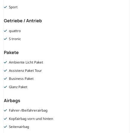
Sport
Getriebe / Antrieb
quattro
S tronic
Pakete
Ambiente Licht Paket
Assistenz Paket Tour
Business Paket
Glanz Paket
Airbags
Fahrer-/Beifahrerairbag
Kopfairbag vorn und hinten
Seitenairbag