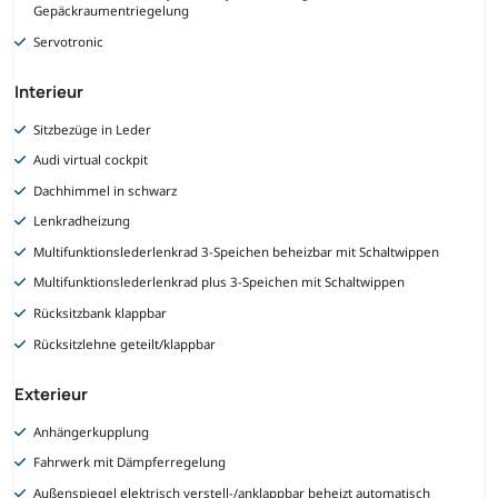
Gepäckraumentriegelung
Servotronic
Interieur
Sitzbezüge in Leder
Audi virtual cockpit
Dachhimmel in schwarz
Lenkradheizung
Multifunktionslederlenkrad 3-Speichen beheizbar mit Schaltwippen
Multifunktionslederlenkrad plus 3-Speichen mit Schaltwippen
Rücksitzbank klappbar
Rücksitzlehne geteilt/klappbar
Exterieur
Anhängerkupplung
Fahrwerk mit Dämpferregelung
Außenspiegel elektrisch verstell-/anklappbar beheizt automatisch