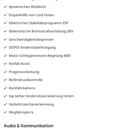
dynamisches Blinklicht
Einparkhilfe vorn und hinten
Elektrisches Stabilitätsprogramm ESP
Elektronische Bremskraftverteilung EBV
Geschwindigkeitsbegrenzer
ISOFIX Kindersitzbefestigung
Motor-Schleppmoment-Regelung MSR
Notfall Assist
Progressivlenkung
Reifendruckkontrolle
Rückfahrkamera
top tether Kindersitzverankerung hinten
Verkehrszeichenerkennung
Wegfahrsperre
Audio & Kommunikation