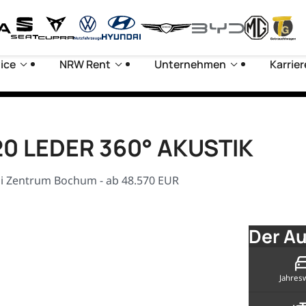
ice
NRW Rent
Unternehmen
Karrier
M20 LEDER 360° AKUSTIK
di Zentrum Bochum - ab 48.570 EUR
Der Au
Jahres