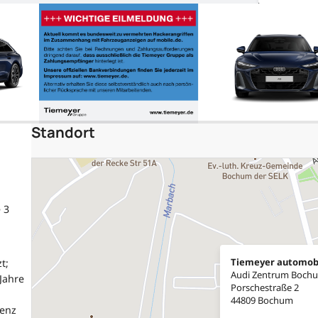
Standort
 3
Tiemeyer automob
t;
Audi Zentrum Boch
Jahre
Porschestraße 2
44809 Bochum
tenz