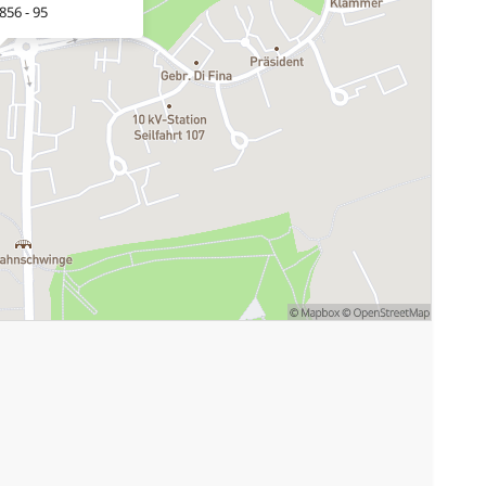
856 - 95