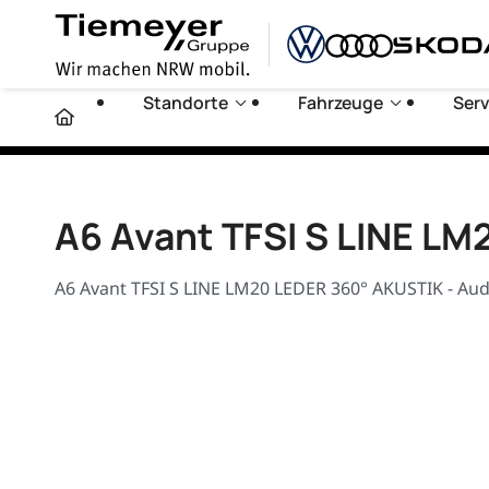
Standorte
Fahrzeuge
Serv
A6 Avant TFSI S LINE L
A6 Avant TFSI S LINE LM20 LEDER 360° AKUSTIK - Au