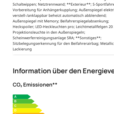
Schaltwippen; Netztrennwand; **Exterieur**; S-Sportfahr
Vorbereitung für Anhängerkupplung; Außenspiegel elektr
verstell-/anklappbar beheizt automatisch abblendend;
Außenspiegel mit Memory; Beifahrerspiegelabsenkung;
Heckspoiler; LED-Heckleuchten pro; Leichtmetallfelgen 20 
Projektionsleuchte in den Außenspiegeln;
Scheinwerferreinigungsanlage SRA; **Sonstiges**;
Sitzbelegungserkennung für den Beifahrerairbag; Metallic
Lackierung
Information über den Energiev
CO₂ Emissionen**